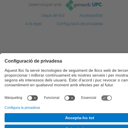
Desenvolupat amb
Mapa del lloc
Accessibilitat
Avís legal
Configuració de privadesa