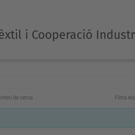
Tèxtil i Cooperació Indust
riteri de cerca
Filtra el