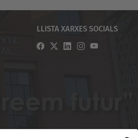
Llista Xarxes Socials