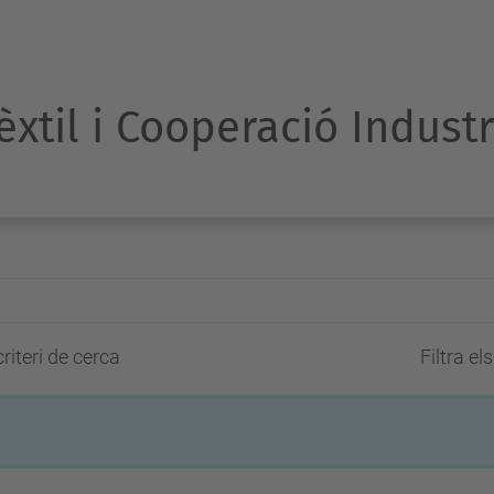
Tèxtil i Cooperació Indust
riteri de cerca
Filtra el