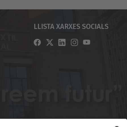
Llista Xarxes Socials