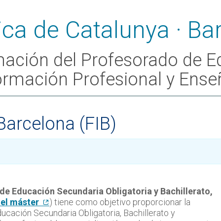
rmación del Profesorado de 
 Formación Profesional y Ens
Barcelona (FIB)
de Educación Secundaria Obligatoria y Bachillerato,
el máster
) tiene como objetivo proporcionar la
ucación Secundaria Obligatoria, Bachillerato y