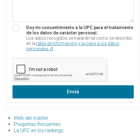
Doy mi consentimiento a la UPC para el tratamiento
de los datos de carácter personal.
Los datos recogidos se tratarán tal como se describe
en la
tabla de información y acceso a los datos
personales
Envía
Web del máster
Preguntas frecuentes
La UPC en los rankings