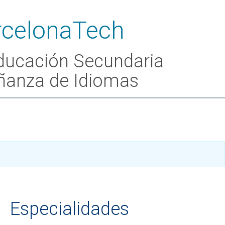
Educación Secundaria
eñanza de Idiomas
Especialidades