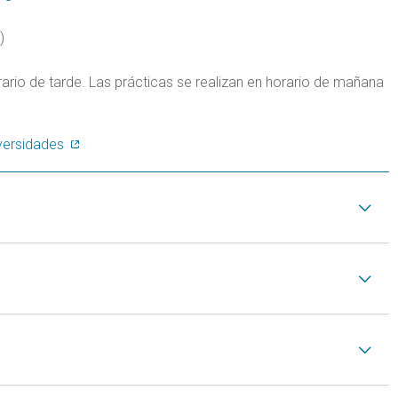
)
rario de tarde. Las prácticas se realizan en horario de mañana
iversidades