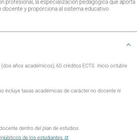
ón profesional, la especialización pedagógica que aporta
sión docente y proporciona al sistema educativo
 (dos años académicos), 60 créditos ECTS. Inicio octubre
no incluye tasas académicas de carácter no docente ni
 docente dentro del plan de estudios.
ngüísticos de los estudiantes
.