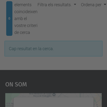
elements
Filtra els resultats.
Ordena per
coincideixen
amb el
0
vostre criteri
de cerca
Cap resultat en la cerca.
On Som
Necessitem el vostre