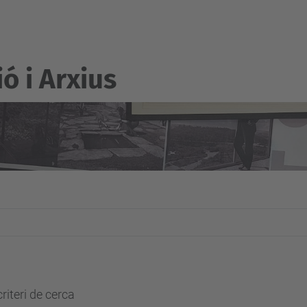
 i Arxius
riteri de cerca