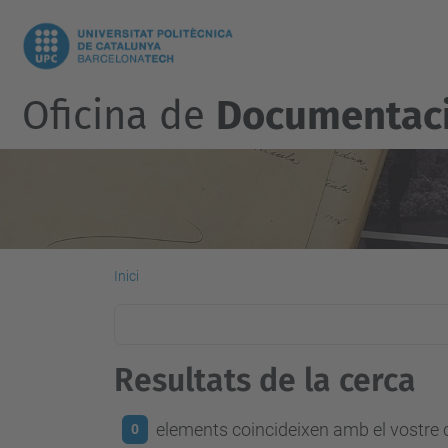
Oficina de
Documentació
Inici
Resultats de la cerca
elements coincideixen amb el vostre c
0