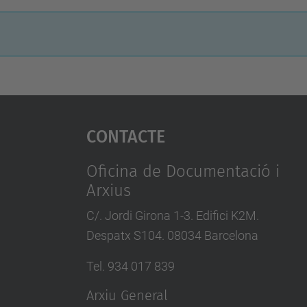
Contacte
Oficina de Documentació i
Arxius
C/. Jordi Girona 1-3. Edifici K2M.
Despatx S104. 08034 Barcelona
Tel. 934 017 839
Arxiu General