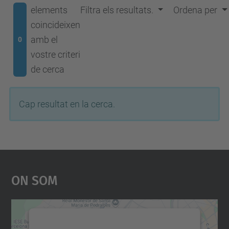
elements
Filtra els resultats.
Ordena per
coincideixen
amb el
0
vostre criteri
de cerca
Cap resultat en la cerca.
On Som
Necessitem el vostre