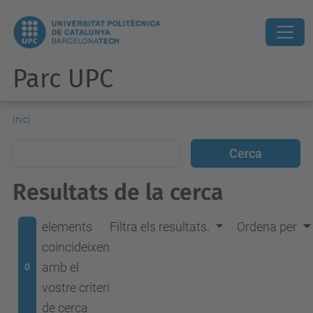
Parc UPC
Inici
Resultats de la cerca
elements
Filtra els resultats.
Ordena per
coincideixen
amb el
0
vostre criteri
de cerca