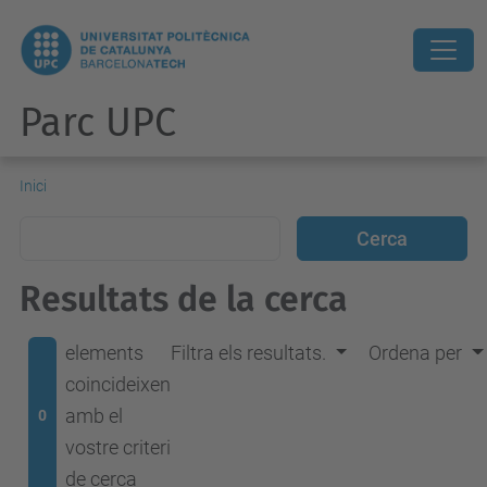
Parc UPC
Inici
Resultats de la cerca
elements
Filtra els resultats.
Ordena per
coincideixen
amb el
0
vostre criteri
de cerca