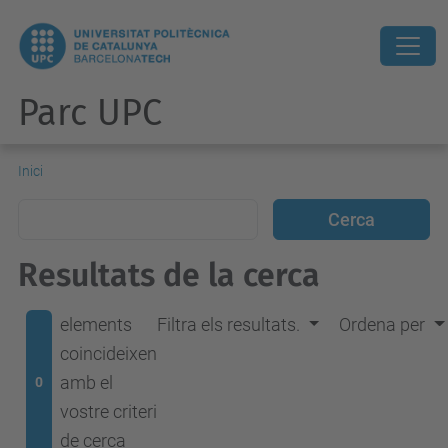
Parc UPC
Inici
Resultats de la cerca
elements
Filtra els resultats.
Ordena per
coincideixen
amb el
0
vostre criteri
de cerca