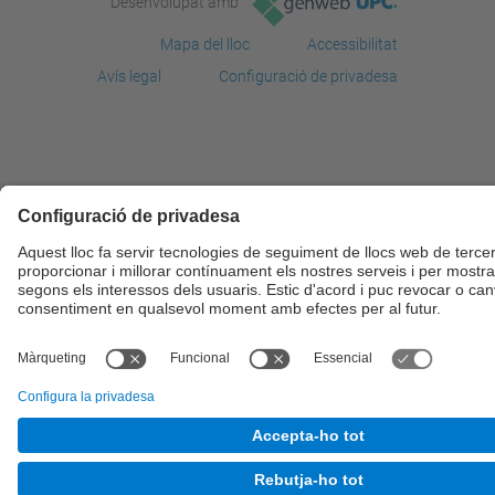
Desenvolupat amb
Mapa del lloc
Accessibilitat
Avís legal
Configuració de privadesa