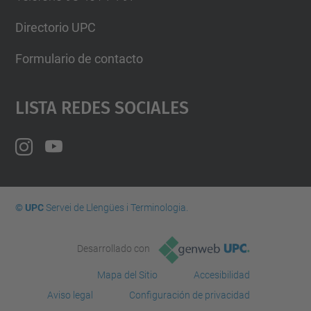
Directorio UPC
Formulario de contacto
Lista Redes Sociales
© UPC
Servei de Llengües i Terminologia.
Desarrollado con
Mapa del Sitio
Accesibilidad
Aviso legal
Configuración de privacidad