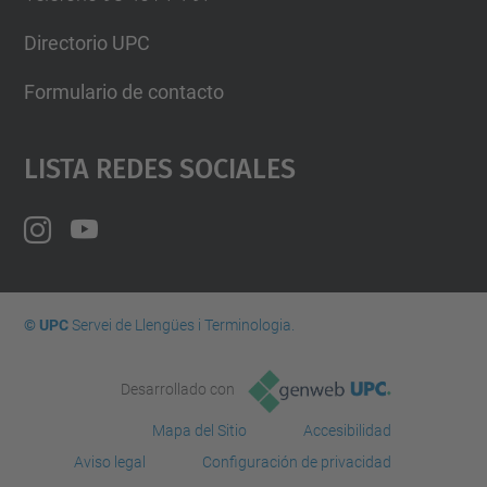
Directorio UPC
Formulario de contacto
Lista Redes Sociales
© UPC
Servei de Llengües i Terminologia.
Desarrollado con
Mapa del Sitio
Accesibilidad
Aviso legal
Configuración de privacidad