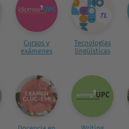
Cursos y
Tecnologías
exámenes
lingüísticas
Docencia en
Writing