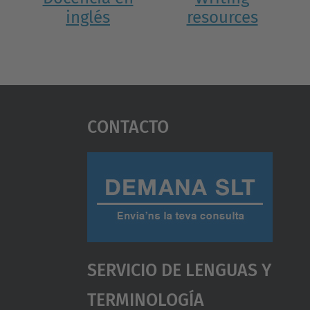
inglés
resources
Contacto
Servicio De Lenguas Y
Terminología