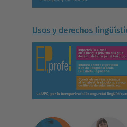
Usos y derechos lingüísti