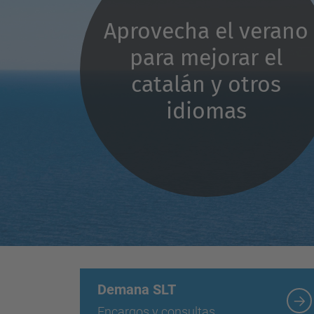
Aprovecha el verano
para mejorar el
catalán y otros
idiomas
Demana SLT
Encargos y consultas