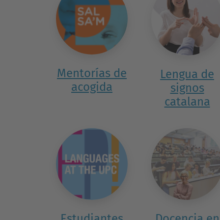
Mentorías de
Lengua de
acogida
signos
catalana
Estudiantes
Docencia en