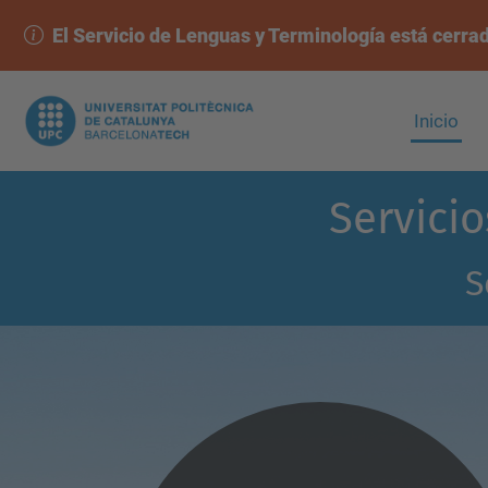
El Servicio de Lenguas y Terminología está cerra
Inicio
Servicio
S