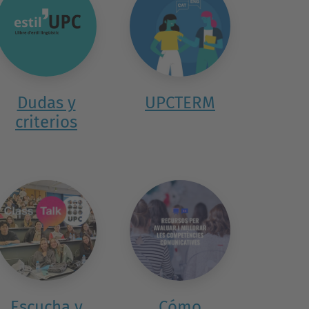
Dudas y
UPCTERM
criterios
Escucha y
Cómo