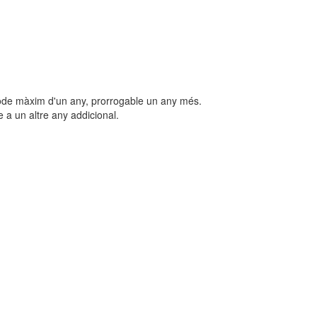
ríode màxim d'un any, prorrogable un any més.
e a un altre any addicional.