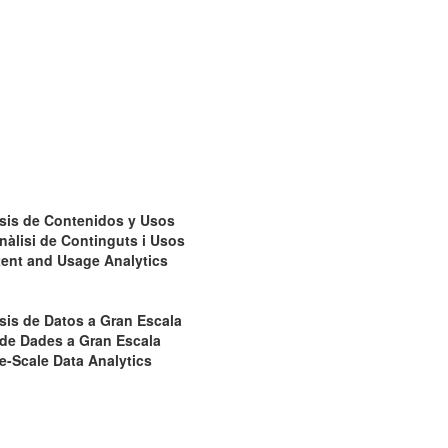
isis de Contenidos y Usos
nàlisi de Continguts i Usos
tent and Usage Analytics
sis de Datos a Gran Escala
i de Dades a Gran Escala
e-Scale Data Analytics