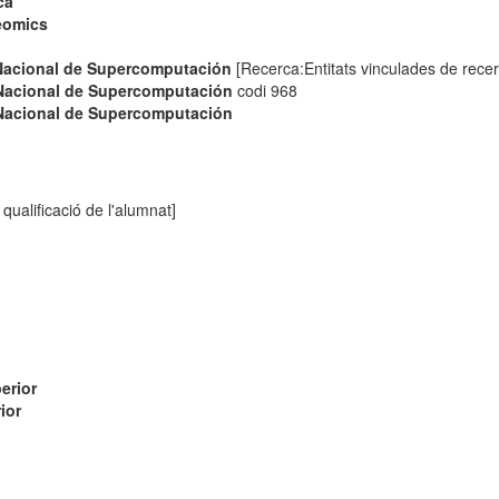
ca
eomics
Nacional de Supercomputación
[Recerca:Entitats vinculades de recer
Nacional de Supercomputación
codi 968
Nacional de Supercomputación
qualificació de l'alumnat]
erior
ior