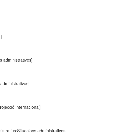
]
]
s administratives]
 administratives]
projecció internacional]
istratius:Situacions administratives]