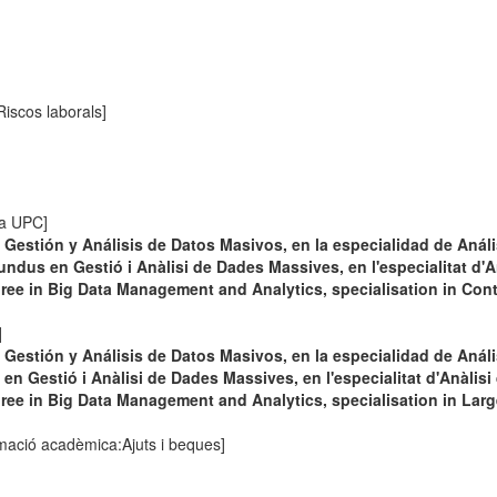
Riscos laborals]
 la UPC]
Gestión y Análisis de Datos Masivos, en la especialidad de Anál
ndus en Gestió i Anàlisi de Dades Massives, en l'especialitat d'A
ee in Big Data Management and Analytics, specialisation in Con
]
Gestión y Análisis de Datos Masivos, en la especialidad de Análi
n Gestió i Anàlisi de Dades Massives, en l'especialitat d'Anàlis
e in Big Data Management and Analytics, specialisation in Larg
ormació acadèmica:Ajuts i beques]