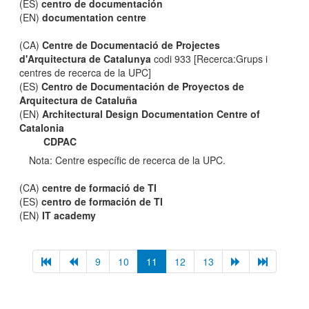
(ES)
centro de documentación
(EN)
documentation centre
(CA)
Centre de Documentació de Projectes
d'Arquitectura de Catalunya
codi 933 [Recerca:Grups i
centres de recerca de la UPC]
(ES)
Centro de Documentación de Proyectos de
Arquitectura de Cataluña
(EN)
Architectural Design Documentation Centre of
Catalonia
CDPAC
Nota: Centre específic de recerca de la UPC.
(CA)
centre de formació de TI
(ES)
centro de formación de TI
(EN)
IT academy
9
10
11
12
13