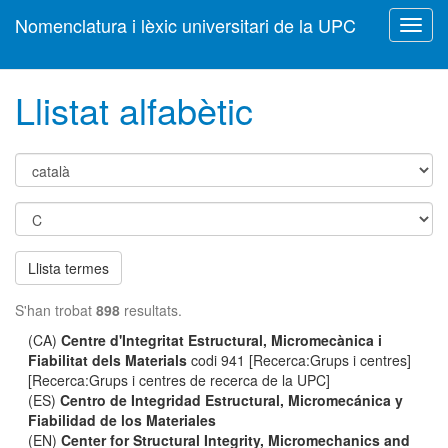
Nomenclatura i lèxic universitari de la UPC
Toggl
navig
Llistat alfabètic
Llista termes
S'han trobat
898
resultats.
(CA)
Centre d'Integritat Estructural, Micromecànica i
Fiabilitat dels Materials
codi 941 [Recerca:Grups i centres]
[Recerca:Grups i centres de recerca de la UPC]
(ES)
Centro de Integridad Estructural, Micromecánica y
Fiabilidad de los Materiales
(EN)
Center for Structural Integrity, Micromechanics and