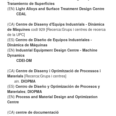
Tratamiento de Superficies
(EN)
Light Alloys and Surface Treatment Design Centre
CDAL
(CA)
Centre de Disseny d'Equips Industrials - Dinàmica
de Màquines
codi 929 [Recerca:Grups i centres de recerca
de la UPC]
(ES)
Centro de Diseño de Equipos Industriales -
Dinámica de Máquinas
(EN)
Industrial Equipment Design Centre - Machine
Dynamics
CDEI-DM
(CA)
Centre de Disseny i Optimització de Processos i
Materials
[Recerca:Grups i centres]
sin.
DIOPMA
(ES)
Centro de Diseño y Optimización de Procesos y
Materiales
;
DIOPMA
(EN)
Process and Material Design and Optimization
Centre
(CA)
centre de documentació