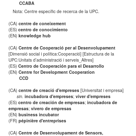
CCABA
Nota: Centre específic de recerca de la UPC.
(CA)
centre de coneixement
(ES)
centro de conocimiento
(EN)
knowledge hub
(CA)
Centre de Cooperació per al Desenvolupament
[Dimensió social i política:Cooperació] [Estructura de la
UPC:Unitats d’administració i serveis_Altres]
(ES)
Centro de Cooperación para el Desarrollo
(EN)
Centre for Development Cooperation
CCD
(CA)
centre de creació d'empreses
[Universitat i empresa]
sin.
incubadora d'empreses
;
viver d'empreses
(ES)
centro de creación de empresas
;
incubadora de
empresas
;
vivero de empresas
(EN)
business incubator
(FR)
pépinière d'entreprises
(CA)
Centre de Desenvolupament de Sensors,