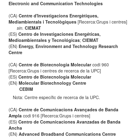
Electronic and Communication Technologies
(CA)
Centre d'Investigacions Energètiques,
Mediambientals i Tecnològiques
[Recerca:Grups i centres]
sin.
CIEMAT
(ES)
Centro de Investigaciones Energéticas,
Medioambientales y Tecnológicas
;
CIEMAT
(EN)
Energy, Environment and Technology Research
Centre
(CA)
Centre de Biotecnologia Molecular
codi 960
[Recerca:Grups i centres de recerca de la UPC]
(ES)
Centro de Biotecnología Molecular
(EN)
Molecular Biotechnology Centre
CEBIM
Nota: Centre específic de recerca de la UPC.
(CA)
Centre de Comunicacions Avançades de Banda
Ampla
codi 916 [Recerca:Grups i centres]
(ES)
Centro de Comunicaciones Avanzadas de Banda
Ancha
(EN)
Advanced Broadband Communications Centre