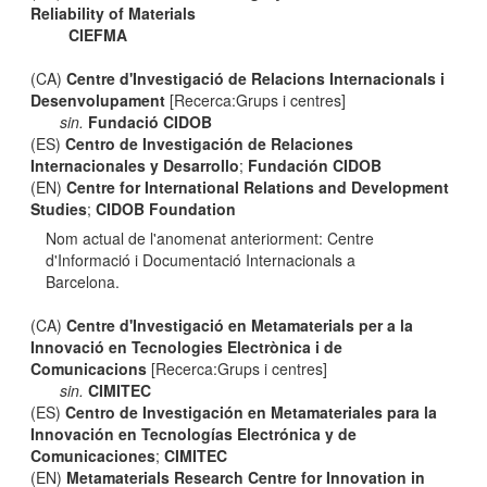
Reliability of Materials
CIEFMA
(CA)
Centre d'Investigació de Relacions Internacionals i
Desenvolupament
[Recerca:Grups i centres]
sin.
Fundació CIDOB
(ES)
Centro de Investigación de Relaciones
Internacionales y Desarrollo
;
Fundación CIDOB
(EN)
Centre for International Relations and Development
Studies
;
CIDOB Foundation
Nom actual de l'anomenat anteriorment: Centre
d'Informació i Documentació Internacionals a
Barcelona.
(CA)
Centre d'Investigació en Metamaterials per a la
Innovació en Tecnologies Electrònica i de
Comunicacions
[Recerca:Grups i centres]
sin.
CIMITEC
(ES)
Centro de Investigación en Metamateriales para la
Innovación en Tecnologías Electrónica y de
Comunicaciones
;
CIMITEC
(EN)
Metamaterials Research Centre for Innovation in