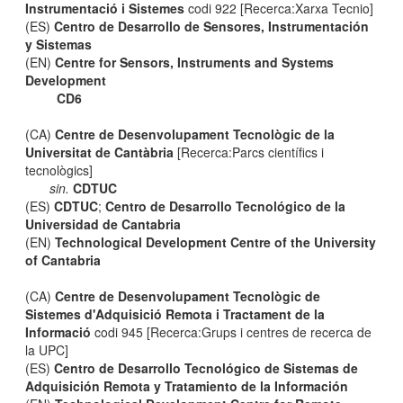
Instrumentació i Sistemes
codi 922 [Recerca:Xarxa Tecnio]
(ES)
Centro de Desarrollo de Sensores, Instrumentación
y Sistemas
(EN)
Centre for Sensors, Instruments and Systems
Development
CD6
(CA)
Centre de Desenvolupament Tecnològic de la
Universitat de Cantàbria
[Recerca:Parcs científics i
tecnològics]
sin.
CDTUC
(ES)
CDTUC
;
Centro de Desarrollo Tecnológico de la
Universidad de Cantabria
(EN)
Technological Development Centre of the University
of Cantabria
(CA)
Centre de Desenvolupament Tecnològic de
Sistemes d'Adquisició Remota i Tractament de la
Informació
codi 945 [Recerca:Grups i centres de recerca de
la UPC]
(ES)
Centro de Desarrollo Tecnológico de Sistemas de
Adquisición Remota y Tratamiento de la Información