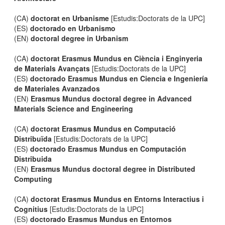
(CA)
doctorat en Urbanisme
[Estudis:Doctorats de la UPC]
(ES)
doctorado en Urbanismo
(EN)
doctoral degree in Urbanism
(CA)
doctorat Erasmus Mundus en Ciència i Enginyeria
de Materials Avançats
[Estudis:Doctorats de la UPC]
(ES)
doctorado Erasmus Mundus en Ciencia e Ingeniería
de Materiales Avanzados
(EN)
Erasmus Mundus doctoral degree in Advanced
Materials Science and Engineering
(CA)
doctorat Erasmus Mundus en Computació
Distribuïda
[Estudis:Doctorats de la UPC]
(ES)
doctorado Erasmus Mundus en Computación
Distribuida
(EN)
Erasmus Mundus doctoral degree in Distributed
Computing
(CA)
doctorat Erasmus Mundus en Entorns Interactius i
Cognitius
[Estudis:Doctorats de la UPC]
(ES)
doctorado Erasmus Mundus en Entornos