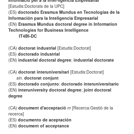
Informació per a la Intel·ligència Empresarial
[Estudis:Doctorats de la UPC]
(ES)
doctorado Erasmus Mundus en Tecnologías de la
Información para la Inteligencia Empresarial
(EN)
Erasmus Mundus doctoral degree in Information
Technologies for Business Intelligence
IT4BI-DC
(CA)
doctorat industrial
[Estudis:Doctorat]
(ES)
doctorado industrial
(EN)
industrial doctoral degree
;
industrial doctorate
(CA)
doctorat interuniversitari
[Estudis:Doctorat]
sin.
doctorat conjunt
(ES)
doctorado conjunto
;
doctorado interuniversitario
(EN)
interuniversity doctoral degree
;
joint doctoral
degree
(CA)
document d'acceptació
m
[Recerca:Gestió de la
recerca]
(ES)
documento de aceptación
(EN)
document of acceptance