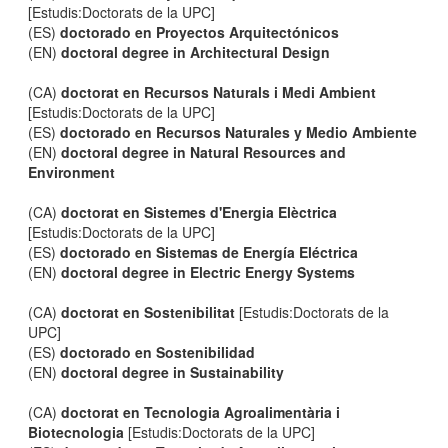
[Estudis:Doctorats de la UPC]
(ES)
doctorado en Proyectos Arquitectónicos
(EN)
doctoral degree in Architectural Design
(CA)
doctorat en Recursos Naturals i Medi Ambient
[Estudis:Doctorats de la UPC]
(ES)
doctorado en Recursos Naturales y Medio Ambiente
(EN)
doctoral degree in Natural Resources and
Environment
(CA)
doctorat en Sistemes d'Energia Elèctrica
[Estudis:Doctorats de la UPC]
(ES)
doctorado en Sistemas de Energía Eléctrica
(EN)
doctoral degree in Electric Energy Systems
(CA)
doctorat en Sostenibilitat
[Estudis:Doctorats de la
UPC]
(ES)
doctorado en Sostenibilidad
(EN)
doctoral degree in Sustainability
(CA)
doctorat en Tecnologia Agroalimentària i
Biotecnologia
[Estudis:Doctorats de la UPC]