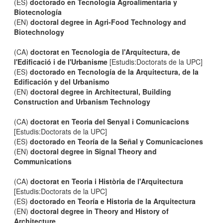
(ES)
doctorado en Tecnología Agroalimentaria y
Biotecnología
(EN)
doctoral degree in Agri-Food Technology and
Biotechnology
(CA)
doctorat en Tecnologia de l'Arquitectura, de
l'Edificació i de l'Urbanisme
[Estudis:Doctorats de la UPC]
(ES)
doctorado en Tecnología de la Arquitectura, de la
Edificación y del Urbanismo
(EN)
doctoral degree in Architectural, Building
Construction and Urbanism Technology
(CA)
doctorat en Teoria del Senyal i Comunicacions
[Estudis:Doctorats de la UPC]
(ES)
doctorado en Teoría de la Señal y Comunicaciones
(EN)
doctoral degree in Signal Theory and
Communications
(CA)
doctorat en Teoria i Història de l'Arquitectura
[Estudis:Doctorats de la UPC]
(ES)
doctorado en Teoría e Historia de la Arquitectura
(EN)
doctoral degree in Theory and History of
Architecture