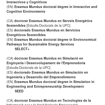
Interactivos y Cognitivos
(EN)
Erasmus Mundus doctoral degree in Interactive and
Cognitive Environments
(CA)
doctorat Erasmus Mundus en Serveis Energètics
Sostenibles
[Estudis:Doctorats de la UPC]
(ES)
doctorado Erasmus Mundus en Servicios
Energéticos Sostenibles
(EN)
Erasmus Mundus doctoral degree in Environomical
Pathways for Sustainable Energy Services
SELECT+
(CA)
doctorat Erasmus Mundus en Simulació en
Enginyeria i Desenvolupament de l'Emprenedoria
[Estudis:Doctorats de la UPC]
(ES)
doctorado Erasmus Mundus en Simulación en
Ingeniería y Desarrollo del Emprendimiento
(EN)
Erasmus Mundus doctoral degree in Simulation in
Engineering and Entrepreneurship Development
SEED
(CA)
doctorat Erasmus Mundus en Tecnologies de la