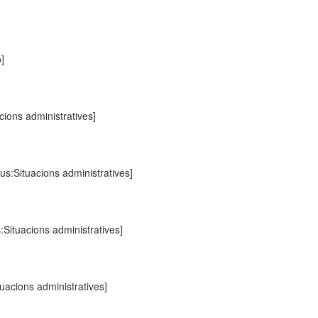
ó]
cions administratives]
us:Situacions administratives]
:Situacions administratives]
tuacions administratives]