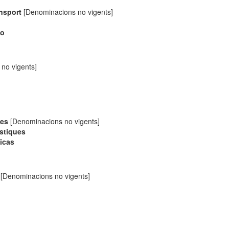
ansport
[Denominacions no vigents]
mo
no vigents]
ues
[Denominacions no vigents]
ístiques
ticas
[Denominacions no vigents]