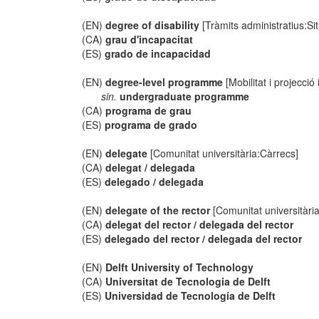
(EN)
degree of disability
[Tràmits administratius:Si
(CA)
grau d'incapacitat
(ES)
grado de incapacidad
(EN)
degree-level programme
[Mobilitat i projecció
sin.
undergraduate programme
(CA)
programa de grau
(ES)
programa de grado
(EN)
delegate
[Comunitat universitària:Càrrecs]
(CA)
delegat / delegada
(ES)
delegado / delegada
(EN)
delegate of the rector
[Comunitat universitàri
(CA)
delegat del rector / delegada del rector
(ES)
delegado del rector / delegada del rector
(EN)
Delft University of Technology
(CA)
Universitat de Tecnologia de Delft
(ES)
Universidad de Tecnología de Delft