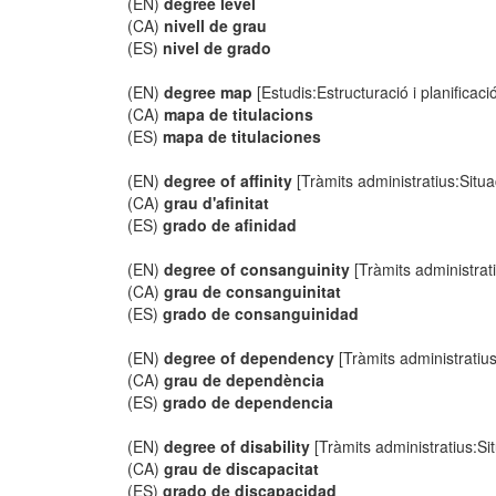
(EN)
degree level
(CA)
nivell de grau
(ES)
nivel de grado
(EN)
degree map
[Estudis:Estructuració i planificaci
(CA)
mapa de titulacions
(ES)
mapa de titulaciones
(EN)
degree of affinity
[Tràmits administratius:Situa
(CA)
grau d'afinitat
(ES)
grado de afinidad
(EN)
degree of consanguinity
[Tràmits administrati
(CA)
grau de consanguinitat
(ES)
grado de consanguinidad
(EN)
degree of dependency
[Tràmits administratius
(CA)
grau de dependència
(ES)
grado de dependencia
(EN)
degree of disability
[Tràmits administratius:Si
(CA)
grau de discapacitat
(ES)
grado de discapacidad