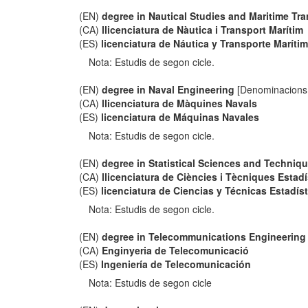
(EN)
degree in Nautical Studies and Maritime Tr
(CA)
llicenciatura de Nàutica i Transport Marítim
(ES)
licenciatura de Náutica y Transporte Maríti
Nota: Estudis de segon cicle.
(EN)
degree in Naval Engineering
[Denominacions 
(CA)
llicenciatura de Màquines Navals
(ES)
licenciatura de Máquinas Navales
Nota: Estudis de segon cicle.
(EN)
degree in Statistical Sciences and Techniq
(CA)
llicenciatura de Ciències i Tècniques Estad
(ES)
licenciatura de Ciencias y Técnicas Estadís
Nota: Estudis de segon cicle.
(EN)
degree in Telecommunications Engineering
(CA)
Enginyeria de Telecomunicació
(ES)
Ingeniería de Telecomunicación
Nota: Estudis de segon cicle