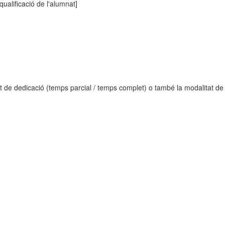
ualificació de l'alumnat]
tat de dedicació (temps parcial / temps complet) o també la modalitat de 