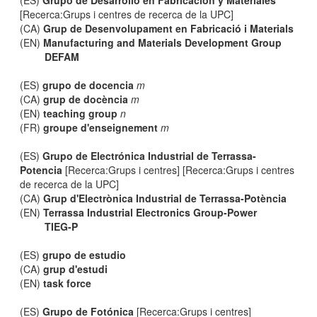
(ES)
Grupo de Desarrollo en Fabricación y Materiales
[Recerca:Grups i centres de recerca de la UPC]
(CA)
Grup de Desenvolupament en Fabricació i Materials
(EN)
Manufacturing and Materials Development Group
DEFAM
(ES)
grupo de docencia
m
(CA)
grup de docència
m
(EN)
teaching group
n
(FR)
groupe d'enseignement
m
(ES)
Grupo de Electrónica Industrial de Terrassa-
Potencia
[Recerca:Grups i centres] [Recerca:Grups i centres
de recerca de la UPC]
(CA)
Grup d'Electrònica Industrial de Terrassa-Potència
(EN)
Terrassa Industrial Electronics Group-Power
TIEG-P
(ES)
grupo de estudio
(CA)
grup d'estudi
(EN)
task force
(ES)
Grupo de Fotónica
[Recerca:Grups i centres]