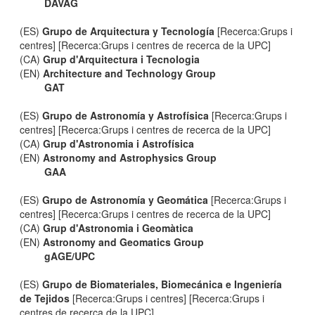
DAVAG
(ES)
Grupo de Arquitectura y Tecnología
[Recerca:Grups i
centres] [Recerca:Grups i centres de recerca de la UPC]
(CA)
Grup d'Arquitectura i Tecnologia
(EN)
Architecture and Technology Group
GAT
(ES)
Grupo de Astronomía y Astrofísica
[Recerca:Grups i
centres] [Recerca:Grups i centres de recerca de la UPC]
(CA)
Grup d'Astronomia i Astrofísica
(EN)
Astronomy and Astrophysics Group
GAA
(ES)
Grupo de Astronomía y Geomática
[Recerca:Grups i
centres] [Recerca:Grups i centres de recerca de la UPC]
(CA)
Grup d'Astronomia i Geomàtica
(EN)
Astronomy and Geomatics Group
gAGE/UPC
(ES)
Grupo de Biomateriales, Biomecánica e Ingeniería
de Tejidos
[Recerca:Grups i centres] [Recerca:Grups i
centres de recerca de la UPC]