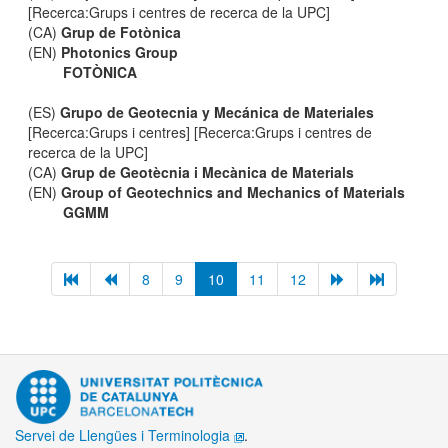
[Recerca:Grups i centres de recerca de la UPC]
(CA)
Grup de Fotònica
(EN)
Photonics Group
FOTÒNICA
(ES)
Grupo de Geotecnia y Mecánica de Materiales
[Recerca:Grups i centres] [Recerca:Grups i centres de
recerca de la UPC]
(CA)
Grup de Geotècnia i Mecànica de Materials
(EN)
Group of Geotechnics and Mechanics of Materials
GGMM
8
9
10
11
12
Servei de Llengües i Terminologia
.