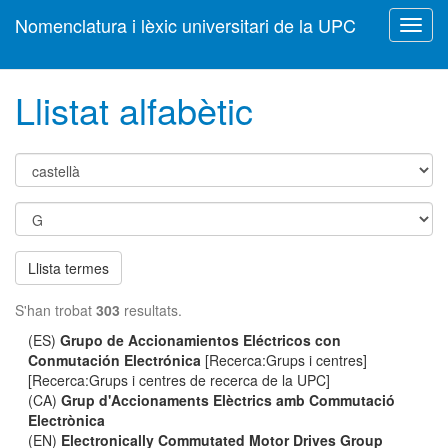
Nomenclatura i lèxic universitari de la UPC
Toggl
navig
Llistat alfabètic
Llista termes
S'han trobat
303
resultats.
(ES)
Grupo de Accionamientos Eléctricos con
Conmutación Electrónica
[Recerca:Grups i centres]
[Recerca:Grups i centres de recerca de la UPC]
(CA)
Grup d'Accionaments Elèctrics amb Commutació
Electrònica
(EN)
Electronically Commutated Motor Drives Group