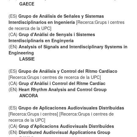
GAECE
(ES)
Grupo de Análisis de Señales y Sistemas
Interdisciplinarios en Ingeniería
[Recerca:Grups i centres
de recerca de la UPC]
(CA)
Grup d'Anàlisi de Senyals i Sistemes
Interdisciplinaris en Enginyeria
(EN)
Analysis of Signals and Interdisciplinary Systems in
Engineering
LASSIE
(ES)
Grupo de Análisis y Control del Ritmo Cardiaco
[Recerca:Grups i centres de recerca de la UPC]
(CA)
Grup d'Anàlisi i Control del Ritme Cardíac
(EN)
Heart Rhythm Analysis and Control Group
ANCORA
(ES)
Grupo de Aplicaciones Audiovisuales Distribuidas
[Recerca:Grups i centres] [Recerca:Grups i centres de
recerca de la UPC]
(CA)
Grup d'Aplicacions Audiovisuals Distribuïdes
(EN)
Distributed Audiovisual Applications Group