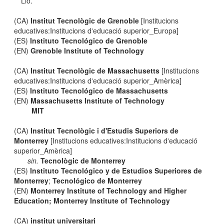
Lió.
(CA)
Institut Tecnològic de Grenoble
[Institucions
educatives:Institucions d'educació superior_Europa]
(ES)
Instituto Tecnológico de Grenoble
(EN)
Grenoble Institute of Technology
(CA)
Institut Tecnològic de Massachusetts
[Institucions
educatives:Institucions d'educació superior_Amèrica]
(ES)
Instituto Tecnológico de Massachusetts
(EN)
Massachusetts Institute of Technology
MIT
(CA)
Institut Tecnològic i d'Estudis Superiors de
Monterrey
[Institucions educatives:Institucions d'educació
superior_Amèrica]
sin.
Tecnològic de Monterrey
(ES)
Instituto Tecnológico y de Estudios Superiores de
Monterrey
;
Tecnológico de Monterrey
(EN)
Monterrey Institute of Technology and Higher
Education; Monterrey Institute of Technology
(CA)
institut universitari