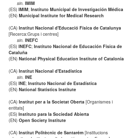
sin.
IMIM
(ES)
IMIM
;
Instituto Municipal de Investigación Médica
(EN)
Municipal Institute for Medical Research
(CA)
Institut Nacional d'Educació Física de Catalunya
[Recerca:Grups i centres]
sin.
INEFC
(ES)
INEFC
;
Instituto Nacional de Educación Física de
Cataluña
(EN)
National Physical Education Institute of Catalonia
(CA)
Institut Nacional d'Estadística
sin.
INE
(ES)
INE
;
Instituto Nacional de Estadística
(EN)
National Statistics Institute
(CA)
Institut per a la Societat Oberta
[Organismes i
entitats]
(ES)
Instituto para la Sociedad Abierta
(EN)
Open Society Institute
(CA)
Institut Politècnic de Santarém
[Institucions