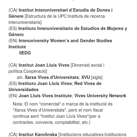
(CA)
Institut Interuniversitari d’Estudis de Dones i
Gènere
[Estructura de la UPC:Instituts de recerca
interuniversitaris]
(ES)
Instituto Interuniversitario de Estudios de Mujeres y
Género
(EN)
Interuniversity Women’s and Gender Studies
Institute
IIEDG
(CA)
Institut Joan Lluís Vives
[Dimensió social i
política:Cooperació]
sin.
Xarxa Vives d'Universitats
;
XVU
[sigla]
(ES)
Instituto Joan Lluís Vives
;
Red Vives de
Universidades
(EN)
Joan Lluís Vives Institute
;
Vives University Network
Nota: El nom "comercial" o marca de la institució és
"Xarxa Vives d'Universitats", però el nom fiscal
continua sent "Institut Joan Lluís Vives"(per a
contractes, convenis, comptabilitat, etc.)
(CA)
Institut Karolinska
[Institucions educatives:Institucions