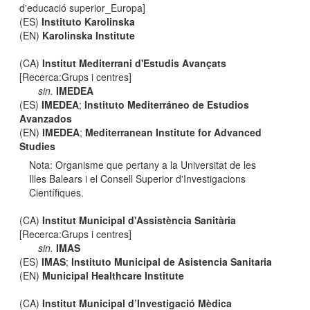
d'educació superior_Europa]
(ES)
Instituto Karolinska
(EN)
Karolinska Institute
(CA)
Institut Mediterrani d'Estudis Avançats
[Recerca:Grups i centres]
sin.
IMEDEA
(ES)
IMEDEA
;
Instituto Mediterráneo de Estudios
Avanzados
(EN)
IMEDEA
;
Mediterranean Institute for Advanced
Studies
Nota: Organisme que pertany a la Universitat de les
Illes Balears i el Consell Superior d'Investigacions
Científiques.
(CA)
Institut Municipal d'Assistència Sanitària
[Recerca:Grups i centres]
sin.
IMAS
(ES)
IMAS
;
Instituto Municipal de Asistencia Sanitaria
(EN)
Municipal Healthcare Institute
(CA)
Institut Municipal d’Investigació Mèdica