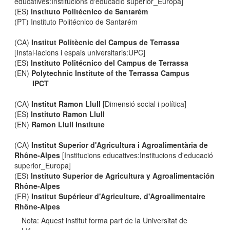
educatives:Institucions d'educació superior_Europa]
(ES)
Instituto Politécnico de Santarém
(PT) Instituto Politécnico de Santarém
(CA)
Institut Politècnic del Campus de Terrassa
[Instal·lacions i espais universitaris:UPC]
(ES)
Instituto Politécnico del Campus de Terrassa
(EN)
Polytechnic Institute of the Terrassa Campus
IPCT
(CA)
Institut Ramon Llull
[Dimensió social i política]
(ES)
Instituto Ramon Llull
(EN)
Ramon Llull Institute
(CA)
Institut Superior d'Agricultura i Agroalimentària de
Rhône-Alpes
[Institucions educatives:Institucions d'educació
superior_Europa]
(ES)
Instituto Superior de Agricultura y Agroalimentación
Rhône-Alpes
(FR)
Institut Supérieur d'Agriculture, d'Agroalimentaire
Rhône-Alpes
Nota: Aquest institut forma part de la Universitat de