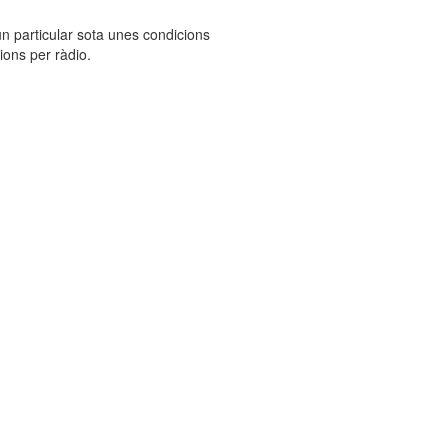
n particular sota unes condicions
ions per ràdio.