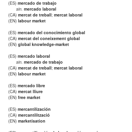
(ES)
mercado de trabajo
sin.
mercado laboral
(CA)
mercat de treball
;
mercat laboral
(EN)
labour market
(ES)
mercado del conocimiento global
(CA)
mercat del coneixement global
(EN)
global knowledge-market
(ES)
mercado laboral
sin.
mercado de trabajo
(CA)
mercat de treball
;
mercat laboral
(EN)
labour market
(ES)
mercado libre
(CA)
mercat lliure
(EN)
free market
(ES)
mercantilización
(CA)
mercantilització
(EN)
marketisation