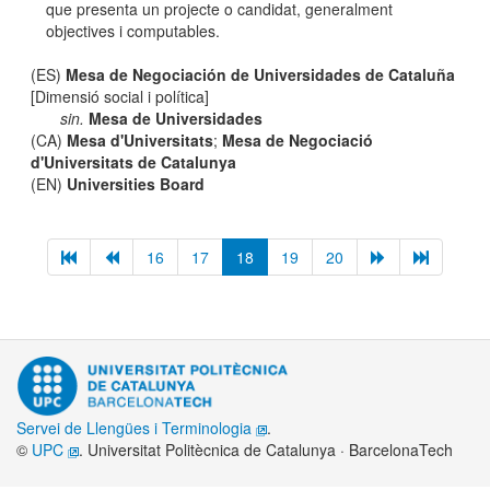
que presenta un projecte o candidat, generalment
objectives i computables.
(ES)
Mesa de Negociación de Universidades de Cataluña
[Dimensió social i política]
sin.
Mesa de Universidades
(CA)
Mesa d'Universitats
;
Mesa de Negociació
d'Universitats de Catalunya
(EN)
Universities Board
16
17
18
19
20
Servei de Llengües i Terminologia
.
©
UPC
. Universitat Politècnica de Catalunya · BarcelonaTech