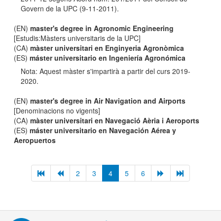
Govern de la UPC (9-11-2011).
(EN)
master's degree in Agronomic Engineering
[Estudis:Màsters universitaris de la UPC]
(CA)
màster universitari en Enginyeria Agronòmica
(ES)
máster universitario en Ingeniería Agronómica
Nota: Aquest màster s'impartirà a partir del curs 2019-
2020.
(EN)
master's degree in Air Navigation and Airports
[Denominacions no vigents]
(CA)
màster universitari en Navegació Aèria i Aeroports
(ES)
máster universitario en Navegación Aérea y
Aeropuertos
2
3
4
5
6