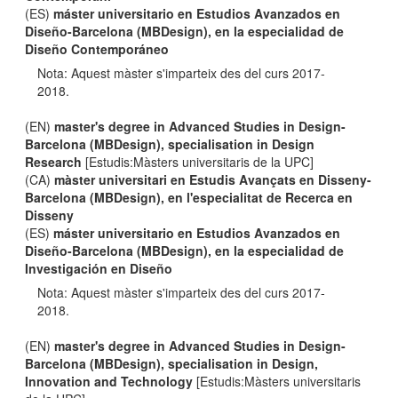
(ES)
máster universitario en Estudios Avanzados en
Diseño-Barcelona (MBDesign), en la especialidad de
Diseño Contemporáneo
Nota: Aquest màster s'imparteix des del curs 2017-
2018.
(EN)
master's degree in Advanced Studies in Design-
Barcelona (MBDesign), specialisation in Design
Research
[Estudis:Màsters universitaris de la UPC]
(CA)
màster universitari en Estudis Avançats en Disseny-
Barcelona (MBDesign), en l'especialitat de Recerca en
Disseny
(ES)
máster universitario en Estudios Avanzados en
Diseño-Barcelona (MBDesign), en la especialidad de
Investigación en Diseño
Nota: Aquest màster s'imparteix des del curs 2017-
2018.
(EN)
master's degree in Advanced Studies in Design-
Barcelona (MBDesign), specialisation in Design,
Innovation and Technology
[Estudis:Màsters universitaris