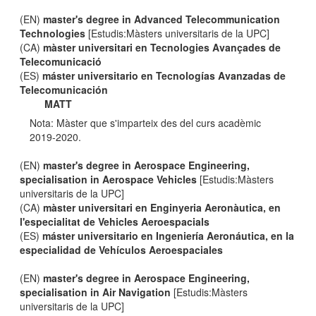
(EN)
master's degree in Advanced Telecommunication
Technologies
[Estudis:Màsters universitaris de la UPC]
(CA)
màster universitari en Tecnologies Avançades de
Telecomunicació
(ES)
máster universitario en Tecnologías Avanzadas de
Telecomunicación
MATT
Nota: Màster que s'imparteix des del curs acadèmic
2019-2020.
(EN)
master's degree in Aerospace Engineering,
specialisation in Aerospace Vehicles
[Estudis:Màsters
universitaris de la UPC]
(CA)
màster universitari en Enginyeria Aeronàutica, en
l'especialitat de Vehicles Aeroespacials
(ES)
máster universitario en Ingeniería Aeronáutica, en la
especialidad de Vehículos Aeroespaciales
(EN)
master's degree in Aerospace Engineering,
specialisation in Air Navigation
[Estudis:Màsters
universitaris de la UPC]