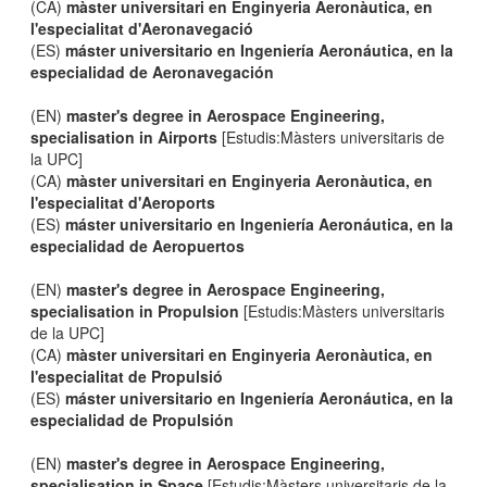
(CA)
màster universitari en Enginyeria Aeronàutica, en
l'especialitat d'Aeronavegació
(ES)
máster universitario en Ingeniería Aeronáutica, en la
especialidad de Aeronavegación
(EN)
master's degree in Aerospace Engineering,
specialisation in Airports
[Estudis:Màsters universitaris de
la UPC]
(CA)
màster universitari en Enginyeria Aeronàutica, en
l'especialitat d'Aeroports
(ES)
máster universitario en Ingeniería Aeronáutica, en la
especialidad de Aeropuertos
(EN)
master's degree in Aerospace Engineering,
specialisation in Propulsion
[Estudis:Màsters universitaris
de la UPC]
(CA)
màster universitari en Enginyeria Aeronàutica, en
l'especialitat de Propulsió
(ES)
máster universitario en Ingeniería Aeronáutica, en la
especialidad de Propulsión
(EN)
master's degree in Aerospace Engineering,
specialisation in Space
[Estudis:Màsters universitaris de la