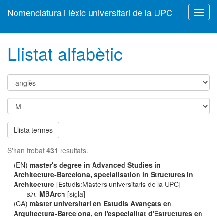
Nomenclatura i lèxic universitari de la UPC
Toggl
navig
Llistat alfabètic
Llista termes
S'han trobat
431
resultats.
(EN)
master's degree in Advanced Studies in
Architecture-Barcelona, specialisation in Structures in
Architecture
[Estudis:Màsters universitaris de la UPC]
sin.
MBArch
[sigla]
(CA)
màster universitari en Estudis Avançats en
Arquitectura-Barcelona, en l'especialitat d'Estructures en