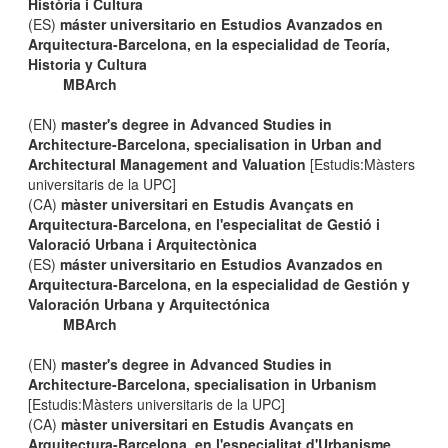
Història i Cultura
(ES)
máster universitario en Estudios Avanzados en
Arquitectura-Barcelona, en la especialidad de Teoría,
Historia y Cultura
MBArch
(EN)
master's degree in Advanced Studies in
Architecture-Barcelona, specialisation in Urban and
Architectural Management and Valuation
[Estudis:Màsters
universitaris de la UPC]
(CA)
màster universitari en Estudis Avançats en
Arquitectura-Barcelona, en l'especialitat de Gestió i
Valoració Urbana i Arquitectònica
(ES)
máster universitario en Estudios Avanzados en
Arquitectura-Barcelona, en la especialidad de Gestión y
Valoración Urbana y Arquitectónica
MBArch
(EN)
master's degree in Advanced Studies in
Architecture-Barcelona, specialisation in Urbanism
[Estudis:Màsters universitaris de la UPC]
(CA)
màster universitari en Estudis Avançats en
Arquitectura-Barcelona, en l'especialitat d'Urbanisme