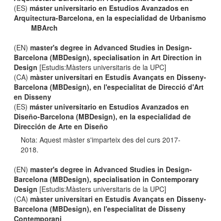
(ES)
máster universitario en Estudios Avanzados en
Arquitectura-Barcelona, en la especialidad de Urbanismo
MBArch
(EN)
master's degree in Advanced Studies in Design-
Barcelona (MBDesign), specialisation in Art Direction in
Design
[Estudis:Màsters universitaris de la UPC]
(CA)
màster universitari en Estudis Avançats en Disseny-
Barcelona (MBDesign), en l'especialitat de Direcció d'Art
en Disseny
(ES)
máster universitario en Estudios Avanzados en
Diseño-Barcelona (MBDesign), en la especialidad de
Dirección de Arte en Diseño
Nota: Aquest màster s'imparteix des del curs 2017-
2018.
(EN)
master's degree in Advanced Studies in Design-
Barcelona (MBDesign), specialisation in Contemporary
Design
[Estudis:Màsters universitaris de la UPC]
(CA)
màster universitari en Estudis Avançats en Disseny-
Barcelona (MBDesign), en l'especialitat de Disseny
Contemporani