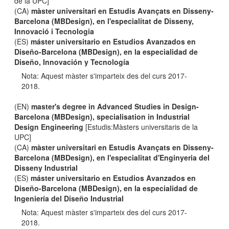
de la UPC]
(CA)
màster universitari en Estudis Avançats en Disseny-
Barcelona (MBDesign), en l'especialitat de Disseny,
Innovació i Tecnologia
(ES)
máster universitario en Estudios Avanzados en
Diseño-Barcelona (MBDesign), en la especialidad de
Diseño, Innovación y Tecnología
Nota: Aquest màster s'imparteix des del curs 2017-
2018.
(EN)
master's degree in Advanced Studies in Design-
Barcelona (MBDesign), specialisation in Industrial
Design Engineering
[Estudis:Màsters universitaris de la
UPC]
(CA)
màster universitari en Estudis Avançats en Disseny-
Barcelona (MBDesign), en l'especialitat d'Enginyeria del
Disseny Industrial
(ES)
máster universitario en Estudios Avanzados en
Diseño-Barcelona (MBDesign), en la especialidad de
Ingeniería del Diseño Industrial
Nota: Aquest màster s'imparteix des del curs 2017-
2018.