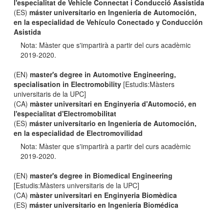
l'especialitat de Vehicle Connectat i Conducció Assistida
(ES)
máster universitario en Ingeniería de Automoción,
en la especialidad de Vehículo Conectado y Conducción
Asistida
Nota: Màster que s'impartirà a partir del curs acadèmic
2019-2020.
(EN)
master's degree in Automotive Engineering,
specialisation in Electromobility
[Estudis:Màsters
universitaris de la UPC]
(CA)
màster universitari en Enginyeria d'Automoció, en
l'especialitat d'Electromobilitat
(ES)
máster universitario en Ingeniería de Automoción,
en la especialidad de Electromovilidad
Nota: Màster que s'impartirà a partir del curs acadèmic
2019-2020.
(EN)
master's degree in Biomedical Engineering
[Estudis:Màsters universitaris de la UPC]
(CA)
màster universitari en Enginyeria Biomèdica
(ES)
máster universitario en Ingeniería Biomédica