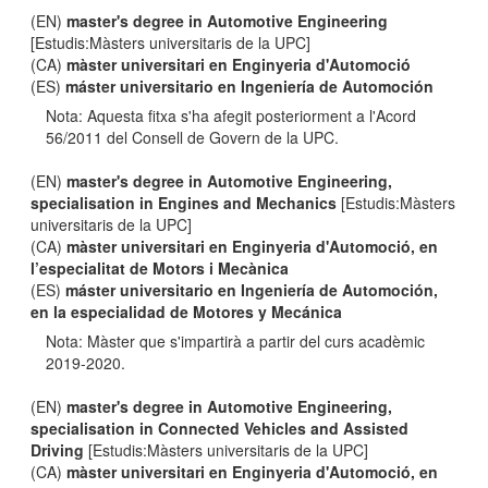
(EN)
master's degree in Automotive Engineering
[Estudis:Màsters universitaris de la UPC]
(CA)
màster universitari en Enginyeria d'Automoció
(ES)
máster universitario en Ingeniería de Automoción
Nota: Aquesta fitxa s'ha afegit posteriorment a l'Acord
56/2011 del Consell de Govern de la UPC.
(EN)
master's degree in Automotive Engineering,
specialisation in Engines and Mechanics
[Estudis:Màsters
universitaris de la UPC]
(CA)
màster universitari en Enginyeria d'Automoció, en
l’especialitat de Motors i Mecànica
(ES)
máster universitario en Ingeniería de Automoción,
en la especialidad de Motores y Mecánica
Nota: Màster que s'impartirà a partir del curs acadèmic
2019-2020.
(EN)
master's degree in Automotive Engineering,
specialisation in Connected Vehicles and Assisted
Driving
[Estudis:Màsters universitaris de la UPC]
(CA)
màster universitari en Enginyeria d'Automoció, en