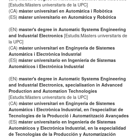
[Estudis:Màsters universitaris de la UPC]
(CA)
màster universitari en Automàtica i Robòtica
(ES)
máster universitario en Automática y Robótica
(EN)
master's degree in Automatic Systems Engineering
and Industrial Electronics
[Estudis:Màsters universitaris de
la UPC]
(CA)
màster universitari en Enginyeria de Sistemes
Automàtics i Electrònica Industrial
(ES)
máster universitario en Ingeniería de Sistemas
Automáticos i Electrónica Industrial
(EN)
master's degree in Automatic Systems Engineering
and Industrial Electronics, specialisation in Advanced
Production and Automation Technologies
[Estudis:Màsters universitaris de la UPC]
(CA)
màster universitari en Enginyeria de Sistemes
Automàtics i Electrònica Industrial, en l'especialitat de
Tecnologies de la Producció i Automatització Avançades
(ES)
máster universitario en Ingeniería de Sistemas
Automáticos y Electrónica Industrial, en la especialidad
de Tecnologías de la Producción y Automatización