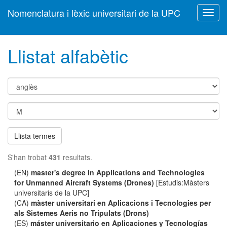
Nomenclatura i lèxic universitari de la UPC
Toggl
navig
Llistat alfabètic
Llista termes
S'han trobat
431
resultats.
(EN)
master's degree in Applications and Technologies
for Unmanned Aircraft Systems (Drones)
[Estudis:Màsters
universitaris de la UPC]
(CA)
màster universitari en Aplicacions i Tecnologies per
als Sistemes Aeris no Tripulats (Drons)
(ES)
máster universitario en Aplicaciones y Tecnologías