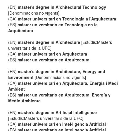
(EN)
master's degree in Architectural Technology
[Denominacions no vigents]
(CA)
màster universitari en Tecnologia a l'Arquitectura
(ES)
máster universitario en Tecnología en la
Arquitectura
(EN)
master's degree in Architecture
[Estudis:Màsters
universitaris de la UPC]
(CA)
màster universitari en Arquitectura
(ES)
máster universitario en Arquitectura
(EN)
master's degree in Architecture, Energy and
Environment
[Denominacions no vigents]
(CA)
màster universitari en Arquitectura, Energia i Medi
Ambient
(ES)
máster universitario en Arquitectura, Energía y
Medio Ambiente
(EN)
master's degree in Artificial Intelligence
[Estudis:Màsters universitaris de la UPC]
(CA)
màster universitari en Intel·ligència Artificial
(ES)
máster universitario en Inteligencia Artificial