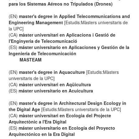
para los Sistemas Aéreos no Tripulados (Drones)
(EN)
master's degree in Applied Telecommunications and
Engineering Management
[Estudis:Màsters universitaris de
la UPC]
(CA)
màster universitari en Aplicacions i Gestió de
l'Enginyeria de Telecomunicació
(ES)
máster universitario en Aplicaciones y Gestión de la
Ingeniería de Telecomunicación
MASTEAM
(EN)
master's degree in Aquaculture
[Estudis:Màsters
universitaris de la UPC]
(CA)
màster universitari en Aqüicultura
(ES)
máster universitario en Acuicultura
(EN)
master's degree in Architectural Design Ecology in
the Digital Age
[Estudis:Màsters universitaris de la UPC]
(CA)
màster universitari en Ecologia del Projecte
Arquitectònic a l'Era Digital
(ES)
máster universitario en Ecología del Proyecto
Arquitectónico en la Era Digital