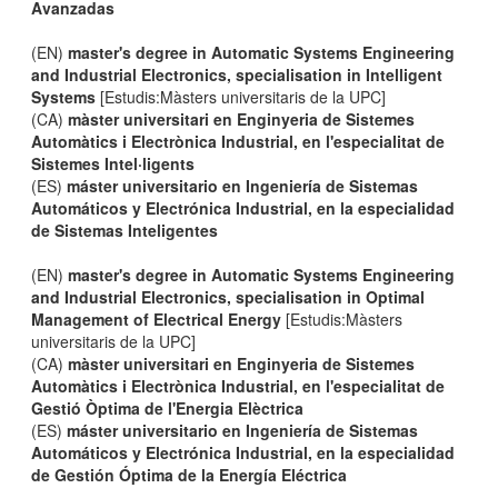
Avanzadas
(EN)
master's degree in Automatic Systems Engineering
and Industrial Electronics, specialisation in Intelligent
Systems
[Estudis:Màsters universitaris de la UPC]
(CA)
màster universitari en Enginyeria de Sistemes
Automàtics i Electrònica Industrial, en l'especialitat de
Sistemes Intel·ligents
(ES)
máster universitario en Ingeniería de Sistemas
Automáticos y Electrónica Industrial, en la especialidad
de Sistemas Inteligentes
(EN)
master's degree in Automatic Systems Engineering
and Industrial Electronics, specialisation in Optimal
Management of Electrical Energy
[Estudis:Màsters
universitaris de la UPC]
(CA)
màster universitari en Enginyeria de Sistemes
Automàtics i Electrònica Industrial, en l'especialitat de
Gestió Òptima de l'Energia Elèctrica
(ES)
máster universitario en Ingeniería de Sistemas
Automáticos y Electrónica Industrial, en la especialidad
de Gestión Óptima de la Energía Eléctrica