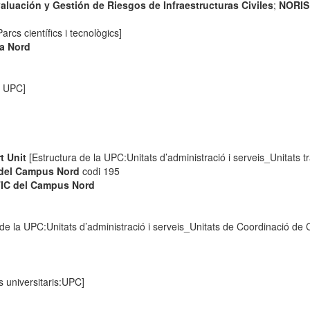
luación y Gestión de Riesgos de Infraestructuras Civiles
;
NORI
rcs científics i tecnològics]
na Nord
a UPC]
 Unit
[Estructura de la UPC:Unitats d’administració i serveis_Unitats t
C del Campus Nord
codi 195
TIC del Campus Nord
 de la UPC:Unitats d’administració i serveis_Unitats de Coordinació de
is universitaris:UPC]