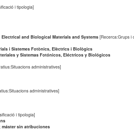
ficació i tipologia]
 Electrical and Biological Materials and Systems
[Recerca:Grups i c
als i Sistemes Fotònics, Elèctrics i Biològics
eriales y Sistemas Fotónicos, Eléctricos y Biológicos
atius:Situacions administratives]
tius:Situacions administratives]
ificació i tipologia]
ons
;
máster sin atribuciones