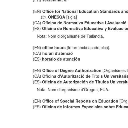
(EN)
Office for National Education Standards a
sin.
ONESQA
[sigla]
(CA)
Oficina de Normativa Educativa i Avaluació 
(ES)
Oficina de Normativa Educativa y Evaluació
Nota: Nom d'organisme de Tailàndia.
(EN)
office hours
[Informació acadèmica]
(CA)
horari d'atenció
(ES)
horario de atención
(EN)
Office of Degree Authorization
[Organismes i 
(CA)
Oficina d'Autorització de Títols Universitari
(ES)
Oficina de Autorización de Títulos Universit
Nota: Nom d'organisme d'Oregon, EUA.
(EN)
Office of Special Reports on Education
[Org
(ES)
Oficina de Informes Especiales sobre Educ