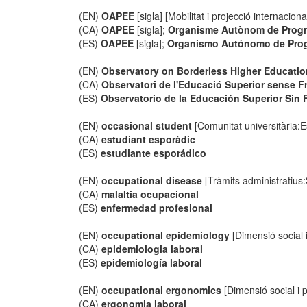
(EN)
OAPEE
[sigla] [Mobilitat i projecció internaciona
(CA)
OAPEE
[sigla];
Organisme Autònom de Prog
(ES)
OAPEE
[sigla];
Organismo Autónomo de Pro
(EN)
Observatory on Borderless Higher Educati
(CA)
Observatori de l'Educació Superior sense F
(ES)
Observatorio de la Educación Superior Sin 
(EN)
occasional student
[Comunitat universitària:E
(CA)
estudiant esporàdic
(ES)
estudiante esporádico
(EN)
occupational disease
[Tràmits administratius:
(CA)
malaltia ocupacional
(ES)
enfermedad profesional
(EN)
occupational epidemiology
[Dimensió social i
(CA)
epidemiologia laboral
(ES)
epidemiología laboral
(EN)
occupational ergonomics
[Dimensió social i p
(CA)
ergonomia laboral