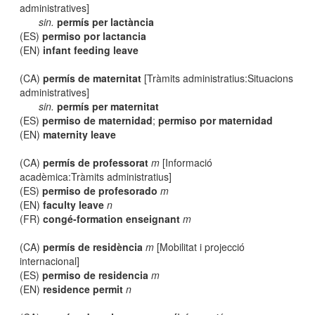
administratives]
sin.
permís per lactància
(ES)
permiso por lactancia
(EN)
infant feeding leave
(CA)
permís de maternitat
[Tràmits administratius:Situacions
administratives]
sin.
permís per maternitat
(ES)
permiso de maternidad
;
permiso por maternidad
(EN)
maternity leave
(CA)
permís de professorat
m
[Informació
acadèmica:Tràmits administratius]
(ES)
permiso de profesorado
m
(EN)
faculty leave
n
(FR)
congé-formation enseignant
m
(CA)
permís de residència
m
[Mobilitat i projecció
internacional]
(ES)
permiso de residencia
m
(EN)
residence permit
n