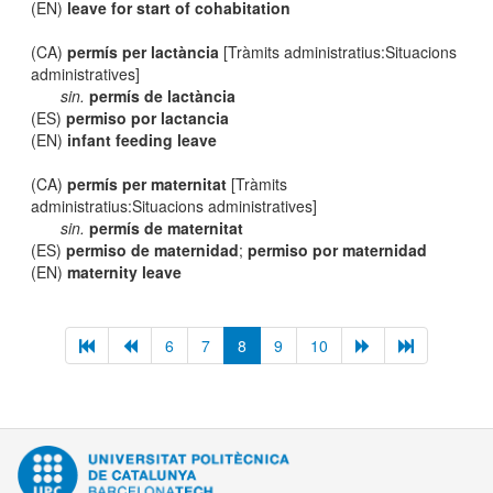
(EN)
leave for start of cohabitation
(CA)
permís per lactància
[Tràmits administratius:Situacions
administratives]
sin.
permís de lactància
(ES)
permiso por lactancia
(EN)
infant feeding leave
(CA)
permís per maternitat
[Tràmits
administratius:Situacions administratives]
sin.
permís de maternitat
(ES)
permiso de maternidad
;
permiso por maternidad
(EN)
maternity leave
6
7
8
9
10