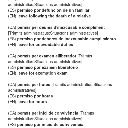
administratius:Situacions administratives]
(ES)
permiso por defunción de un familiar
(EN)
leave following the death of a relative
(CA)
permís per deures d'inexcusable compliment
[Tràmits administratius:Situacions administratives]
(ES)
permiso por deberes de inexcusable cumplimiento
(EN)
leave for unavoidable duties
(CA)
permís per examen alliberador
[Tràmits
administratius:Situacions administratives]
(ES)
permiso por examen liberatorio
(EN)
leave for exemption exam
(CA)
permís per hores
[Tràmits administratius:Situacions
administratives]
(ES)
permiso por horas
(EN)
leave for hours
(CA)
permís per inici de convivència
[Tràmits
administratius:Situacions administratives]
(ES)
permiso por inicio de convivencia