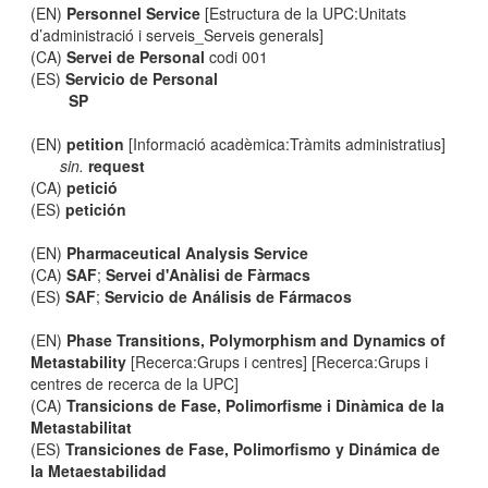
(EN)
Personnel Service
[Estructura de la UPC:Unitats
d’administració i serveis_Serveis generals]
(CA)
Servei de Personal
codi 001
(ES)
Servicio de Personal
SP
(EN)
petition
[Informació acadèmica:Tràmits administratius]
sin.
request
(CA)
petició
(ES)
petición
(EN)
Pharmaceutical Analysis Service
(CA)
SAF
;
Servei d'Anàlisi de Fàrmacs
(ES)
SAF
;
Servicio de Análisis de Fármacos
(EN)
Phase Transitions, Polymorphism and Dynamics of
Metastability
[Recerca:Grups i centres] [Recerca:Grups i
centres de recerca de la UPC]
(CA)
Transicions de Fase, Polimorfisme i Dinàmica de la
Metastabilitat
(ES)
Transiciones de Fase, Polimorfismo y Dinámica de
la Metaestabilidad