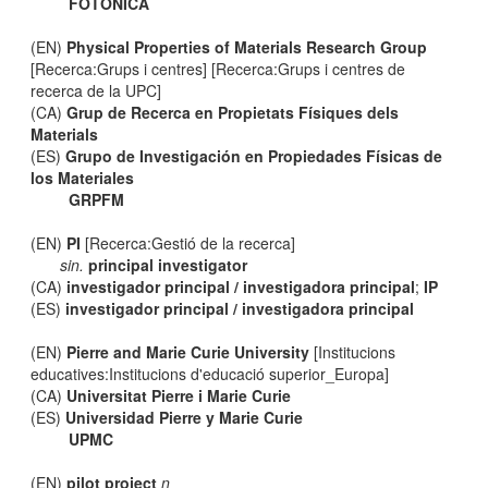
FOTÒNICA
(EN)
Physical Properties of Materials Research Group
[Recerca:Grups i centres] [Recerca:Grups i centres de
recerca de la UPC]
(CA)
Grup de Recerca en Propietats Físiques dels
Materials
(ES)
Grupo de Investigación en Propiedades Físicas de
los Materiales
GRPFM
(EN)
PI
[Recerca:Gestió de la recerca]
sin.
principal investigator
(CA)
investigador principal / investigadora principal
;
IP
(ES)
investigador principal / investigadora principal
(EN)
Pierre and Marie Curie University
[Institucions
educatives:Institucions d'educació superior_Europa]
(CA)
Universitat Pierre i Marie Curie
(ES)
Universidad Pierre y Marie Curie
UPMC
(EN)
pilot project
n