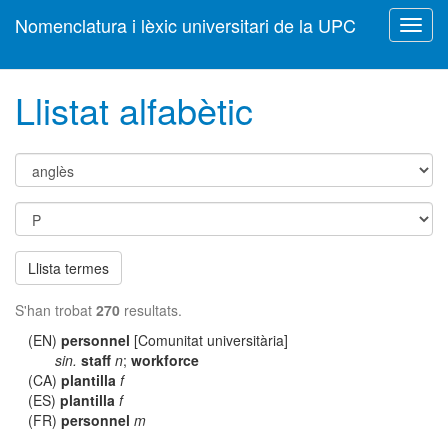
Nomenclatura i lèxic universitari de la UPC
Toggl
navig
Llistat alfabètic
Llista termes
S'han trobat
270
resultats.
(EN)
personnel
[Comunitat universitària]
sin.
staff
n
;
workforce
(CA)
plantilla
f
(ES)
plantilla
f
(FR)
personnel
m