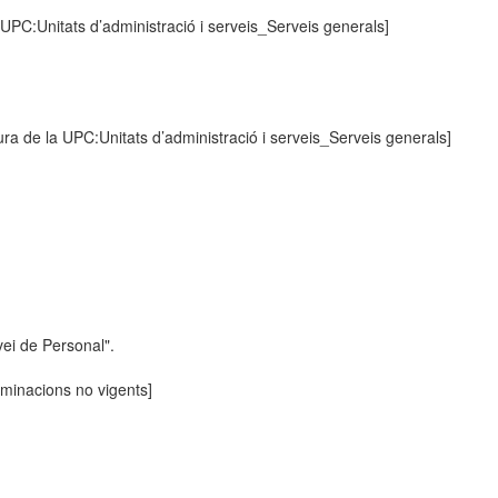
 UPC:Unitats d’administració i serveis_Serveis generals]
ura de la UPC:Unitats d’administració i serveis_Serveis generals]
ei de Personal".
inacions no vigents]