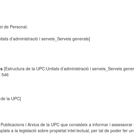
ei de Personal.
tats d’administració i serveis_Serveis generals]
es
[Estructura de la UPC:Unitats d’administració i serveis_Serveis gener
i 546
 de la UPC]
, Publicacions i Arxius de la UPC que consisteix a informar i assessora
ats a la legislació sobre propietat intel·lectual, per tal de poder fer un