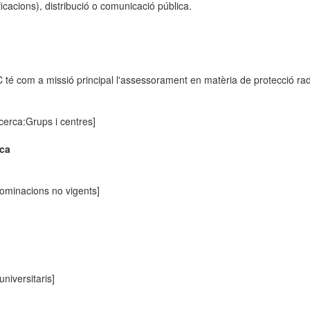
cacions), distribució o comunicació pública.
 té com a missió principal l'assessorament en matèria de protecció radio
erca:Grups i centres]
ica
minacions no vigents]
universitaris]