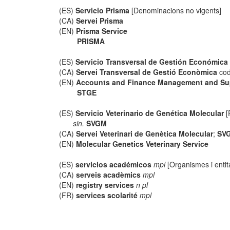
(ES)
Servicio Prisma
[Denominacions no vigents]
(CA)
Servei Prisma
(EN)
Prisma Service
PRISMA
(ES)
Servicio Transversal de Gestión Económica
(CA)
Servei Transversal de Gestió Econòmica
cod
(EN)
Accounts and Finance Management and Sup
STGE
(ES)
Servicio Veterinario de Genética Molecular
[
sin.
SVGM
(CA)
Servei Veterinari de Genètica Molecular
;
SV
(EN)
Molecular Genetics Veterinary Service
(ES)
servicios académicos
mpl
[Organismes i entit
(CA)
serveis acadèmics
mpl
(EN)
registry services
n pl
(FR)
services scolarité
mpl