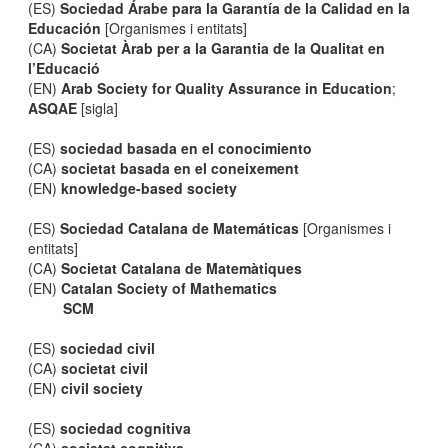
(ES)
Sociedad Árabe para la Garantía de la Calidad en la
Educación
[Organismes i entitats]
(CA)
Societat Àrab per a la Garantia de la Qualitat en
l’Educació
(EN)
Arab Society for Quality Assurance in Education
;
ASQAE
[sigla]
(ES)
sociedad basada en el conocimiento
(CA)
societat basada en el coneixement
(EN)
knowledge-based society
(ES)
Sociedad Catalana de Matemáticas
[Organismes i
entitats]
(CA)
Societat Catalana de Matemàtiques
(EN)
Catalan Society of Mathematics
SCM
(ES)
sociedad civil
(CA)
societat civil
(EN)
civil society
(ES)
sociedad cognitiva