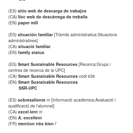
(ES)
sitio web de descarga de trabajos
(CA)
lloc web de descàrrega de treballs
(EN)
paper mill
(ES)
situación familiar
[Tràmits administratius:Situacions
administratives]
(CA)
situació familiar
(EN)
family status
(ES)
Smart Sustainable Resources
[Recerca:Grups i
centres de recerca de la UPC]
(CA)
Smart Sustainable Resources
codi 636
(EN)
Smart Sustainable Resources
SSR-UPC
(ES)
sobresaliente
m
[Informació acadèmica:Avaluació i
qualificació de l'alumnat]
(CA)
excel·lent
m
(EN)
A
;
excellent
(FR)
mention très bien
f