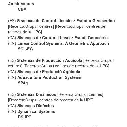
Architectures
CBA
(ES)
Sistemas de Control Lineales: Estudio Geométrico
[Recerca:Grups i centres] [Recerca:Grups i centres de
recerca de la UPC]
(CA)
Sistemes de Control Lineals: Estudi Geomètric
(EN)
Linear Control Systems: A Geometric Approach
SCL-EG
(ES)
Sistemas de Producción Acuícola
[Recerca:Grups i
centres] [Recerca:Grups i centres de recerca de la UPC]
(CA)
Sistemes de Producció Aqüícola
(EN)
Aquaculture Production Systems
SPAq
(ES)
Sistemas Dinámicos
[Recerca:Grups i centres]
[Recerca:Grups i centres de recerca de la UPC]
(CA)
Sistemes Dinàmics
(EN)
Dynamical Systems
DSUPC