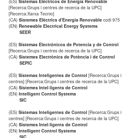
(ES)
Sistemas Eléctricos de Energía Renovable
[Recerca:Grups i centres de recerca de la UPC]
[Recerca:Xarxa Tecnio]
(CA)
Sistemes Elèctrics d'Energia Renovable
codi 975
(EN)
Renewable Electrical Energy Systems
SEER
(ES)
Sistemas Electrónicos de Potencia y de Control
[Recerca:Grups i centres de recerca de la UPC]
(CA)
Sistemes Electrònics de Potència i de Control
SEPIC
(ES)
Sistemas Inteligentes de Control
[Recerca:Grups i
centres] [Recerca:Grups i centres de recerca de la UPC]
(CA)
Sistemes Intel·ligents de Control
(EN)
Intelligent Control Systems
SIC
(ES)
Sistemas Inteligentes de Control
[Recerca:Grups i
centres] [Recerca:Grups i centres de recerca de la UPC]
(CA)
Sistemes Intel·ligents de Control
(EN)
Intelligent Control Systems
SIC