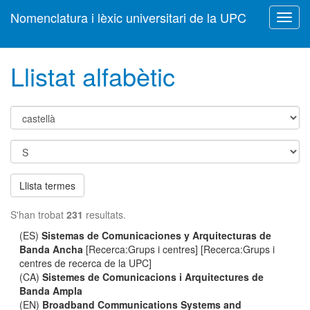
Nomenclatura i lèxic universitari de la UPC
Toggl
navig
Llistat alfabètic
Llista termes
S'han trobat
231
resultats.
(ES)
Sistemas de Comunicaciones y Arquitecturas de
Banda Ancha
[Recerca:Grups i centres] [Recerca:Grups i
centres de recerca de la UPC]
(CA)
Sistemes de Comunicacions i Arquitectures de
Banda Ampla
(EN)
Broadband Communications Systems and