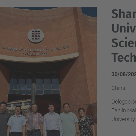
Sha
Univ
Scie
Tech
30/08/20
China
Delegació
Fanlin Mal
Universit