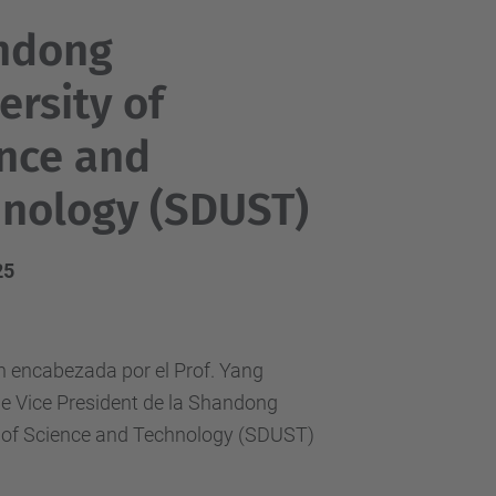
ndong
ersity of
nce and
nology (SDUST)
25
n encabezada por el Prof. Yang
e Vice President de la Shandong
y of Science and Technology (SDUST)