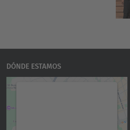
Dónde Estamos
Necesitamos su consentimiento
para cargar el servicio Google Maps.
Utilizamos un servicio de terceros para
incrustar contenido de mapas que puede
recopilar datos sobre su actividad. Le
rogamos que revise los detalles y acepte el