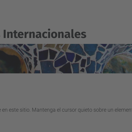
 Internacionales
e en este sitio. Mantenga el cursor quieto sobre un eleme