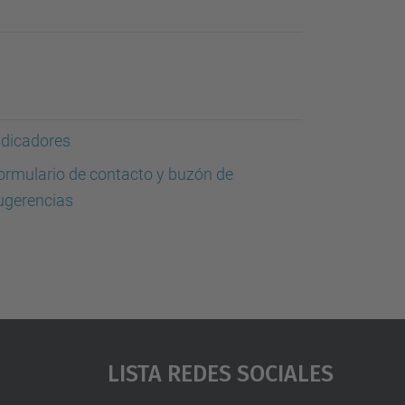
ndicadores
ormulario de contacto y buzón de
ugerencias
Lista Redes Sociales