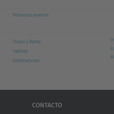
Próximos eventos
I
Visión y Retos
F
Valores
s
Destinatarios
Contacto