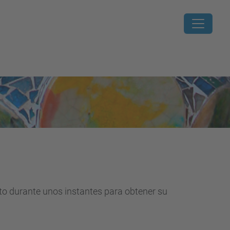
nto durante unos instantes para obtener su