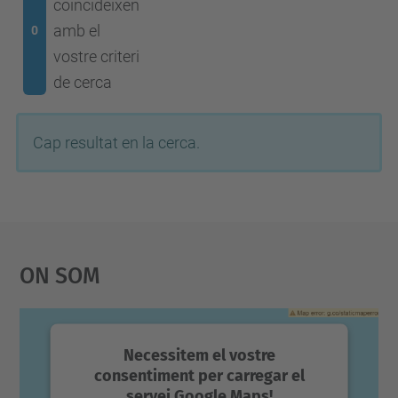
coincideixen
amb el
0
vostre criteri
de cerca
Cap resultat en la cerca.
On Som
Necessitem el vostre
consentiment per carregar el
servei Google Maps!