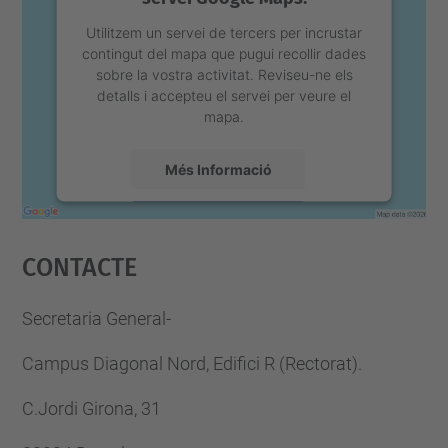
Utilitzem un servei de tercers per incrustar
contingut del mapa que pugui recollir dades
sobre la vostra activitat. Reviseu-ne els
detalls i accepteu el servei per veure el
mapa.
Més Informació
Accepta
Contacte
powered by
Usercentrics Consent
Management Platform
Secretaria General-
Campus Diagonal Nord, Edifici R (Rectorat).
C.Jordi Girona, 31