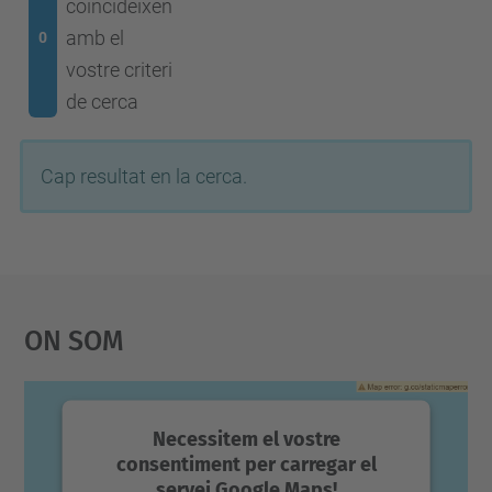
coincideixen
amb el
0
vostre criteri
de cerca
Cap resultat en la cerca.
On Som
Necessitem el vostre
consentiment per carregar el
servei Google Maps!