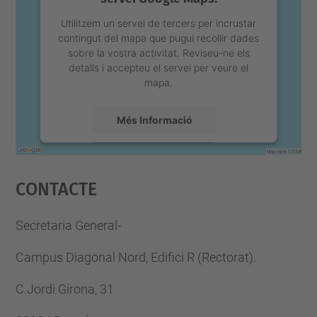
Utilitzem un servei de tercers per incrustar
contingut del mapa que pugui recollir dades
sobre la vostra activitat. Reviseu-ne els
detalls i accepteu el servei per veure el
mapa.
Més Informació
Accepta
Contacte
powered by
Usercentrics Consent
Management Platform
Secretaria General-
Campus Diagonal Nord, Edifici R (Rectorat).
C.Jordi Girona, 31