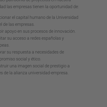
d
dad las empresas tienen la oportunidad de:
a
…
cionar el capital humano de la Universidad
el de las empresas.
bir apoyo en sus procesos de innovación.
litar su acceso a redes españolas y
peas.
rar su respuesta a necesidades de
romiso social y ético.
truir una imagen social de prestigio a
és de la alianza universidad-empresa.