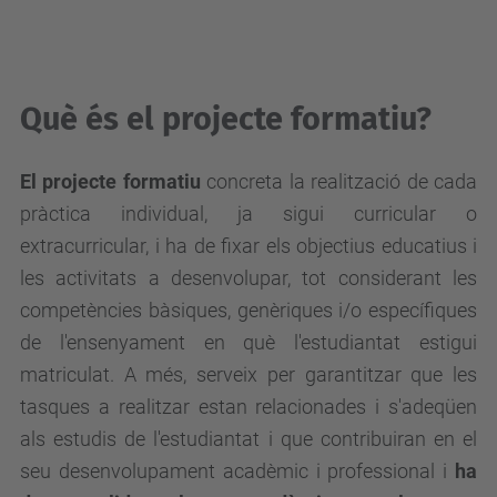
Què és el projecte formatiu?
El projecte formatiu
concreta la realització de cada
pràctica individual, ja sigui curricular o
extracurricular, i ha de fixar els objectius educatius i
les activitats a desenvolupar, tot considerant les
competències bàsiques, genèriques i/o específiques
de l'ensenyament en què l'estudiantat estigui
matriculat. A més, serveix per garantitzar que les
tasques a realitzar estan relacionades i s'adeqüen
als estudis de l'estudiantat i que contribuiran en el
seu desenvolupament acadèmic i professional i
h
a