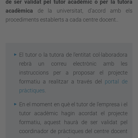
de ser validat pel tutor acadèmic o per la tutora
acadèmica
de la universitat, d’acord amb els
procediments establerts a cada centre docent
.
.
El tutor o la tutora de l'entitat col·laboradora
rebrà un correu electrònic amb les
instruccions per a
proposar el projecte
formatiu a realitzar
a través del
portal de
pràctiques
.
En el moment en què el tutor de l'empresa i el
tutor acadèmic hagin acordat el projecte
formatiu, aquest haurà de ser validat pel
coordinador de pràctiques del centre docent