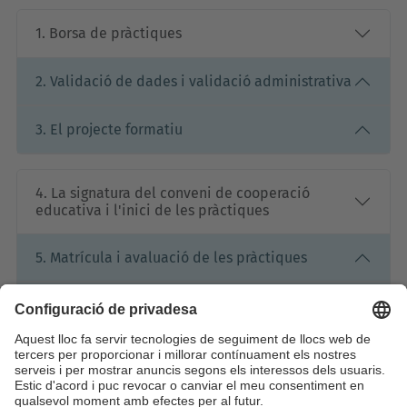
1. Borsa de pràctiques
2. Validació de dades i validació administrativa
3. El projecte formatiu
4. La signatura del conveni de cooperació
educativa i l'inici de les pràctiques
5. Matrícula i avaluació de les pràctiques
6. Despeses de gestió i facturació