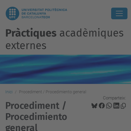
Pràctiques
acadèmiques
externes
Inici
Procediment / Procedimiento general
Comparteix:
Procediment /
Procedimiento
general