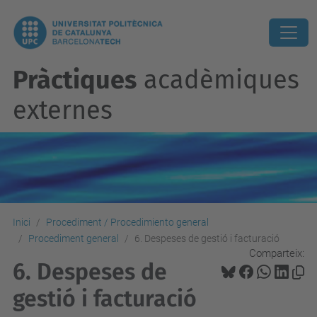
Pràctiques
acadèmiques
externes
Inici
Procediment / Procedimiento general
Procediment general
6. Despeses de gestió i facturació
Comparteix:
6. Despeses de
gestió i facturació