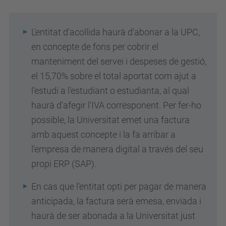
L'entitat d'acollida haurà d'abonar a la UPC,
en concepte de fons per cobrir el
manteniment del servei i despeses de gestió,
el 15,70% sobre el total aportat com ajut a
l'estudi a l'estudiant o estudianta, al qual
haurà d'afegir l'IVA corresponent. Per fer-ho
possible, la Universitat emet una factura
amb aquest concepte i la fa arribar a
l'empresa de manera digital a través del seu
propi ERP (SAP)
.
E
n cas que l'entitat opti per pagar de manera
anticipada, la factura serà emesa, enviada i
haurà de ser abonada a la Universitat just