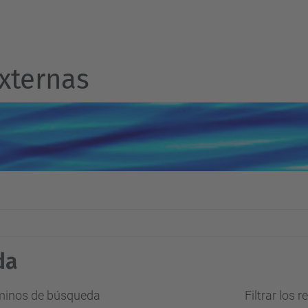
xternas
da
rminos de búsqueda
Filtrar los 