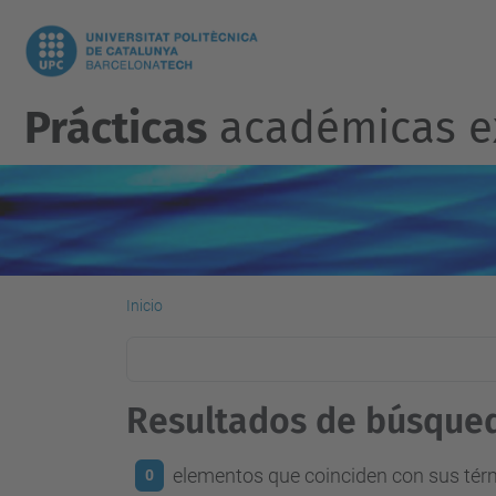
Prácticas
académicas e
Inicio
Resultados de búsque
elementos que coinciden con sus té
0