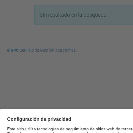
Sin resultado en la búsqueda.
© UPC
Servicio de Gestión Académica.