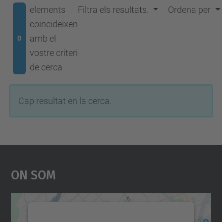
elements
Filtra els resultats.
Ordena per
coincideixen
amb el
0
vostre criteri
de cerca
Cap resultat en la cerca.
On Som
Necessitem el vostre