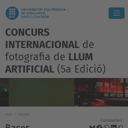
CONCURS
INTERNACIONAL
de
fotografia de
LLUM
ARTIFICIAL
(5a Edició)
Inici
Bases
Comparteix:
Bases