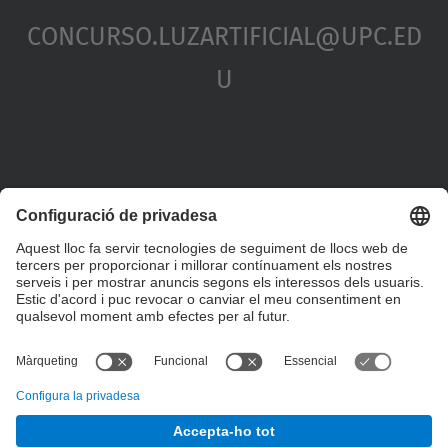
Concurso.luzartificial@upc.ed
U
Formulari de contacte
© UPC
Departament de Tecnologia de l'Arquitectura