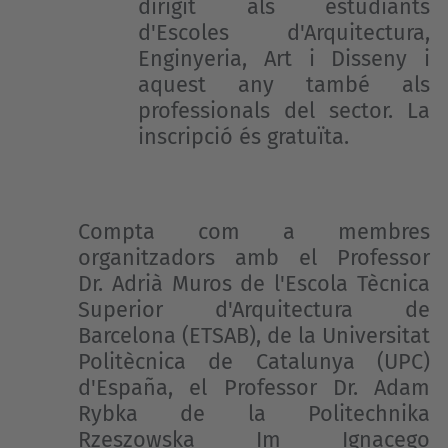
dirigit als estudiants
d'Escoles d'Arquitectura,
Enginyeria, Art i Disseny i
aquest any també als
professionals del sector. La
inscripció és gratuïta.
Compta com a membres
organitzadors amb el Professor
Dr. Adrià Muros de l'Escola Tècnica
Superior d'Arquitectura de
Barcelona (ETSAB), de la Universitat
Politècnica de Catalunya (UPC)
d'España, el Professor Dr. Adam
Rybka de la Politechnika
Rzeszowska Im Ignacego