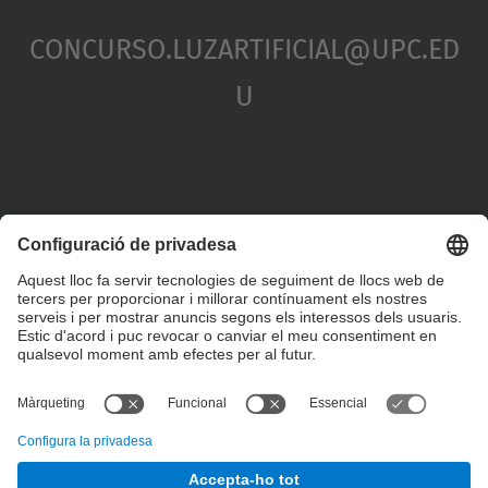
Concurso.luzartificial@upc.ed
U
Formulari de contacte
© UPC
Departament de Tecnologia de l'Arquitectura