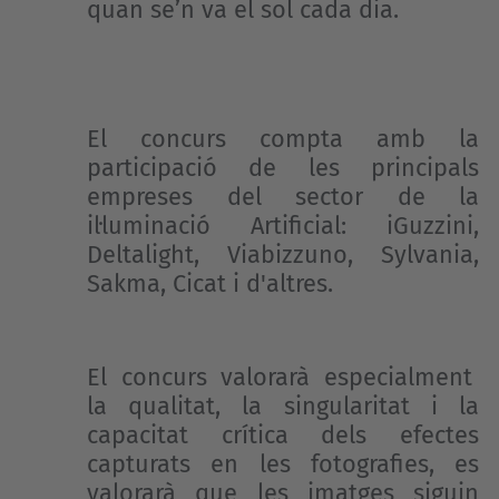
quan se’n va el sol cada dia.
El concurs compta amb la
participació de les principals
empreses del sector de la
il·luminació Artificial: iGuzzini,
Deltalight, Viabizzuno, Sylvania,
Sakma, Cicat i d'altres.
El concurs valorarà especialment
la qualitat, la singularitat i la
capacitat crítica dels efectes
capturats en les fotografies, es
valorarà que les imatges siguin