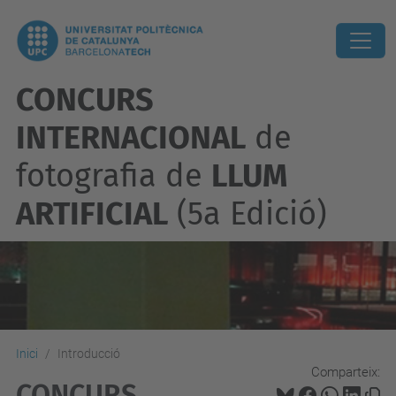
CONCURS
INTERNACIONAL
de
fotografia de
LLUM
ARTIFICIAL
(5a Edició)
Inici
Introducció
Comparteix:
CONCURS