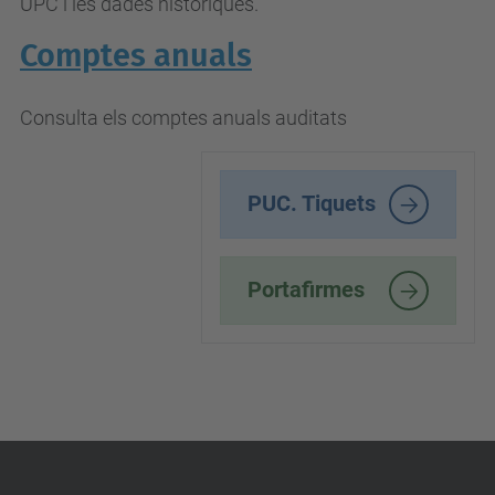
UPC i les dades històriques.
Comptes anuals
Consulta els comptes anuals auditats
PUC. Tiquets
Portafirmes