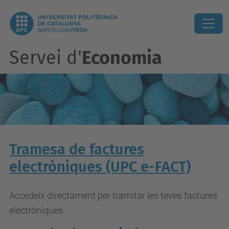
Servei d'
Economia
Tramesa de factures
electròniques (UPC e-FACT)
Accedeix directament per tramitar les teves factures
electròniques.