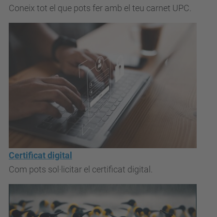
Coneix tot el que pots fer amb el teu carnet UPC.
Certificat digital
Com pots sol·licitar el certificat digital.