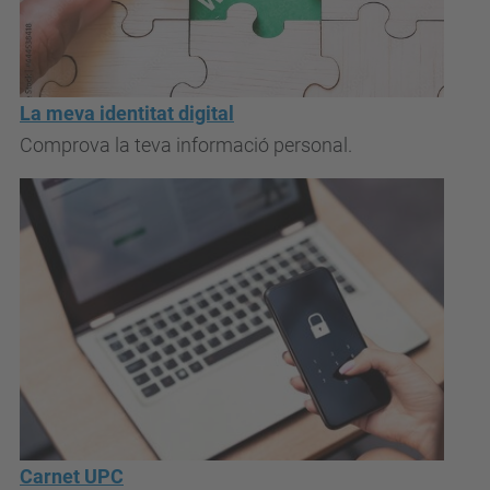
La meva identitat digital
Comprova la teva informació personal.
Carnet UPC