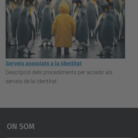
Serveis associats a la identitat
Descripció dels procediments per accedir als
serveis de la Identitat.
On Som