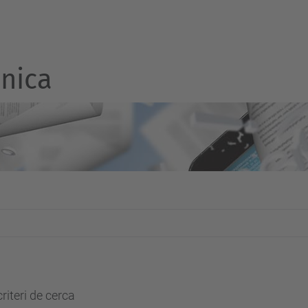
nica
riteri de cerca