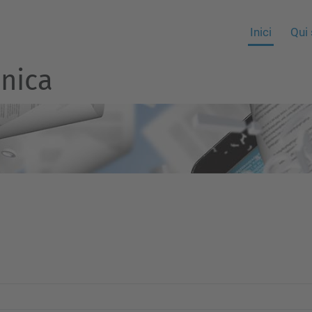
Inici
Qui
nica