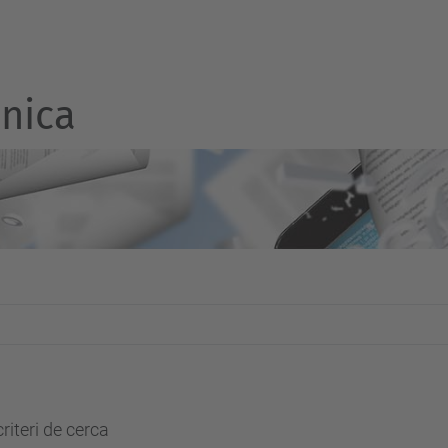
nica
riteri de cerca