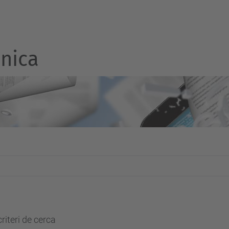
nica
riteri de cerca