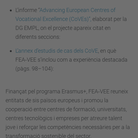
L’informe
“
Advancing European Centres of
Vocational Excellence (CoVEs)”,
elaborat per la
DG EMPL, on el projecte apareix citat en
diferents seccions:
L’annex d’estudis de cas dels CoVE
, en què
FEA‑VEE s’inclou com a experiència destacada
(pàgs. 98–104):
Finançat pel programa Erasmus+, FEA‑VEE reuneix
entitats de sis països europeus i promou la
cooperació entre centres de formació, universitats,
centres tecnològics i empreses per atreure talent
jove i reforçar les competències necessàries per a la
transformació sostenible del sector.