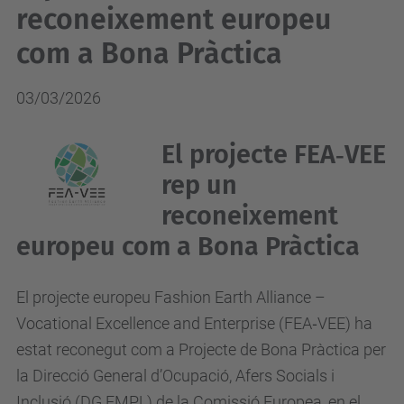
reconeixement europeu
com a Bona Pràctica
03/03/2026
El projecte FEA‑VEE
rep un
reconeixement
europeu com a Bona Pràctica
El projecte europeu Fashion Earth Alliance –
Vocational Excellence and Enterprise (FEA‑VEE) ha
estat reconegut com a Projecte de Bona Pràctica per
la Direcció General d’Ocupació, Afers Socials i
Inclusió (DG EMPL) de la Comissió Europea, en el