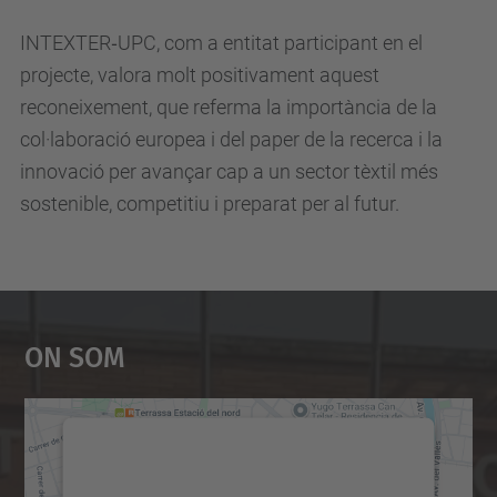
INTEXTER‑UPC, com a entitat participant en el
projecte, valora molt positivament aquest
reconeixement, que referma la importància de la
col·laboració europea i del paper de la recerca i la
innovació per avançar cap a un sector tèxtil més
sostenible, competitiu i preparat per al futur.
On Som
Necessitem el vostre
consentiment per carregar el