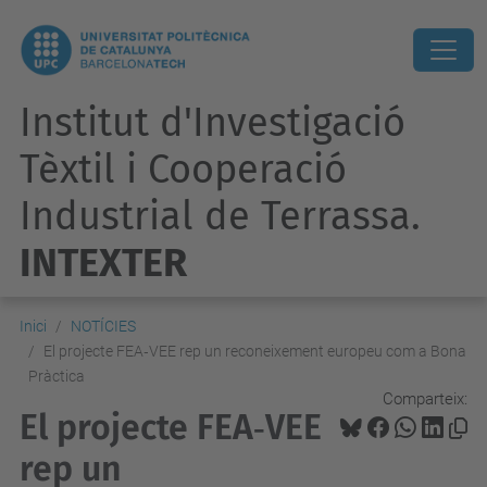
Institut d'Investigació
Tèxtil i Cooperació
Industrial de Terrassa.
INTEXTER
Inici
NOTÍCIES
El projecte FEA‑VEE rep un reconeixement europeu com a Bona
Pràctica
Comparteix:
El projecte FEA‑VEE
rep un