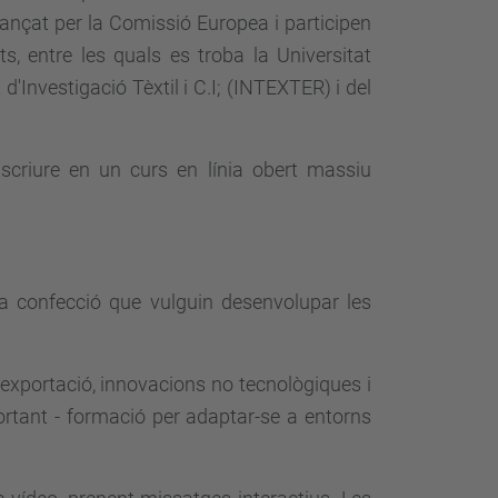
inançat per la Comissió Europea i participen
ts, entre les quals es troba la Universitat
d'Investigació Tèxtil i C.I; (INTEXTER) i del
nscriure en un curs en línia obert massiu
la confecció que vulguin desenvolupar les
'exportació, innovacions no tecnològiques i
portant - formació per adaptar-se a entorns