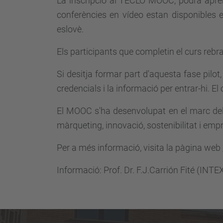
La inscripció al TECLO MOOC, podrà aprend
conferències en vídeo estan disponibles en
eslovè.
Els participants que completin el curs rebra
Si desitja formar part d'aquesta fase pilot
credencials i la informació per entrar-hi. E
El MOOC s'ha desenvolupat en el marc del p
màrqueting, innovació, sostenibilitat i em
Per a més informació, visita la pàgina web
Informació: Prof. Dr. F.J.Carrión Fité (INT