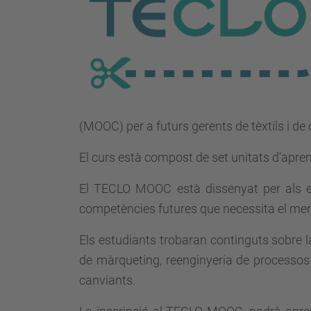
(MOOC) per a futurs gerents de tèxtils i de
El curs està compost de set unitats d'aprene
El TECLO MOOC està dissenyat per als est
competències futures que necessita el merc
Els estudiants trobaran continguts sobre l
de màrqueting, reenginyeria de processos d
canviants.